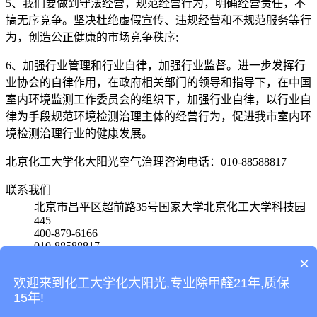
5、我们要做到守法经营，规范经营行为，明确经营责任，不
搞无序竞争。坚决杜绝虚假宣传、违规经营和不规范服务等行
为，创造公正健康的市场竞争秩序;
6、加强行业管理和行业自律，加强行业监督。进一步发挥行
业协会的自律作用，在政府相关部门的领导和指导下，在中国
室内环境监测工作委员会的组织下，加强行业自律，以行业自
律为手段规范环境检测治理主体的经营行为，促进我市室内环
境检测治理行业的健康发展。
北京化工大学化大阳光空气治理咨询电话：010-88588817
联系我们
北京市昌平区超前路35号国家大学北京化工大学科技园
445
400-879-6166
010-88588817
15801580650
×
欢迎来到化工大学化大阳光,专业除甲醛21年,质保
首页
15年!
产品