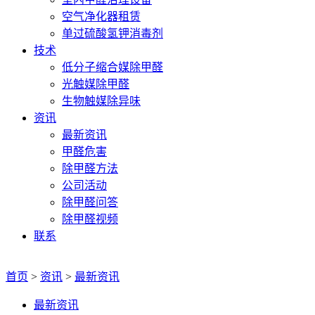
空气净化器租赁
单过硫酸氢钾消毒剂
技术
低分子缩合媒除甲醛
光触媒除甲醛
生物触媒除异味
资讯
最新资讯
甲醛危害
除甲醛方法
公司活动
除甲醛问答
除甲醛视频
联系
首页
>
资讯
>
最新资讯
最新资讯