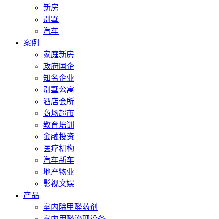
新房
别墅
汽车
案例
家庭新房
政府国企
知名企业
别墅公寓
酒店会所
商场超市
教育培训
金融投资
医疗机构
汽车新车
地产物业
影视文娱
产品
室内除甲醛药剂
室内甲醛治理设备