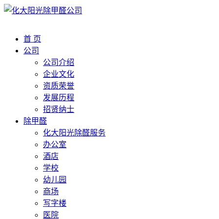
首 页
公司
公司介绍
企业文化
资质荣誉
发展历程
招贤纳士
除甲醛
化大阳光除醛服务
办公室
酒店
学校
幼儿园
商场
写字楼
医院