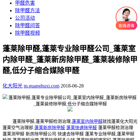
甲醛危害
除甲醛方法
公司活动
除甲醛问答
除甲醛视频
蓬莱除甲醛,蓬莱专业除甲醛公司_蓬莱室
内除甲醛_蓬莱新房除甲醛_蓬莱装修除甲
醛,低分子缩合媒除甲醛
化大阳光
m.guanghuxi.com
2018-06-28
蓬莱除甲醛,蓬莱甲醛检测治理,
蓬莱室内除甲醛
就找蓬莱化大阳光
蓬莱空气治理部.
蓬莱新房除甲醛
蓬莱快速除甲醛
蓬莱甲醛检测治理
蓬莱测甲醛 新房除甲醛公司 快速去除甲醛 蓬莱专业除甲醛,蓬莱甲醛