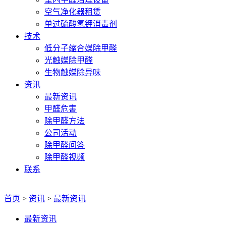
空气净化器租赁
单过硫酸氢钾消毒剂
技术
低分子缩合媒除甲醛
光触媒除甲醛
生物触媒除异味
资讯
最新资讯
甲醛危害
除甲醛方法
公司活动
除甲醛问答
除甲醛视频
联系
首页
>
资讯
>
最新资讯
最新资讯