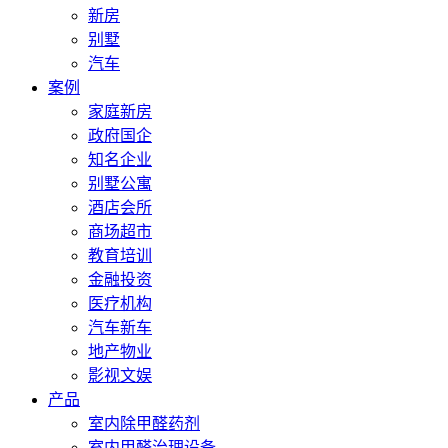
新房
别墅
汽车
案例
家庭新房
政府国企
知名企业
别墅公寓
酒店会所
商场超市
教育培训
金融投资
医疗机构
汽车新车
地产物业
影视文娱
产品
室内除甲醛药剂
室内甲醛治理设备