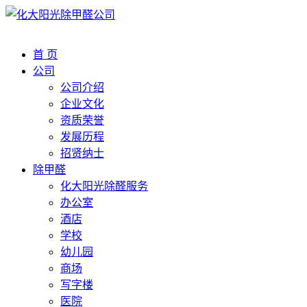
首 页
公司
公司介绍
企业文化
资质荣誉
发展历程
招贤纳士
除甲醛
化大阳光除醛服务
办公室
酒店
学校
幼儿园
商场
写字楼
医院