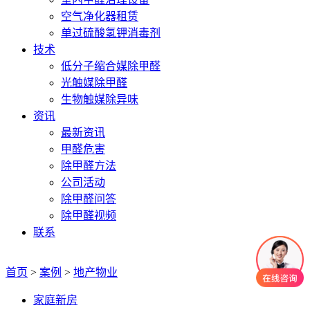
空气净化器租赁
单过硫酸氢钾消毒剂
技术
低分子缩合媒除甲醛
光触媒除甲醛
生物触媒除异味
资讯
最新资讯
甲醛危害
除甲醛方法
公司活动
除甲醛问答
除甲醛视频
联系
首页
>
案例
>
地产物业
家庭新房