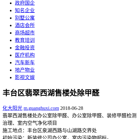
政府国企
知名企业
别墅公寓
酒店会所
商场超市
教育培训
金融投资
医疗机构
汽车新车
地产物业
影视文娱
丰台区翡翠西湖售楼处除甲醛
化大阳光
m.guanghuxi.com
2018-06-28
翡翠西湖售楼处办公室除甲醛、办公室除甲醛、装修甲醛检测
治理、室内空气净化项目
施工地点：丰台区泉湖西路与山湖路交界处
初始污染：新装修公司办公室，室内污染物超标。