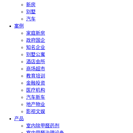
新房
别墅
汽车
案例
家庭新房
政府国企
知名企业
别墅公寓
酒店会所
商场超市
教育培训
金融投资
医疗机构
汽车新车
地产物业
影视文娱
产品
室内除甲醛药剂
室内甲醛治理设备