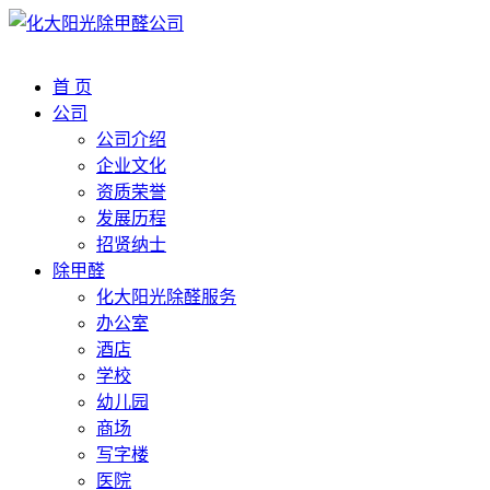
首 页
公司
公司介绍
企业文化
资质荣誉
发展历程
招贤纳士
除甲醛
化大阳光除醛服务
办公室
酒店
学校
幼儿园
商场
写字楼
医院