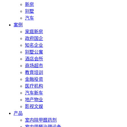
新房
别墅
汽车
案例
家庭新房
政府国企
知名企业
别墅公寓
酒店会所
商场超市
教育培训
金融投资
医疗机构
汽车新车
地产物业
影视文娱
产品
室内除甲醛药剂
室内甲醛治理设备