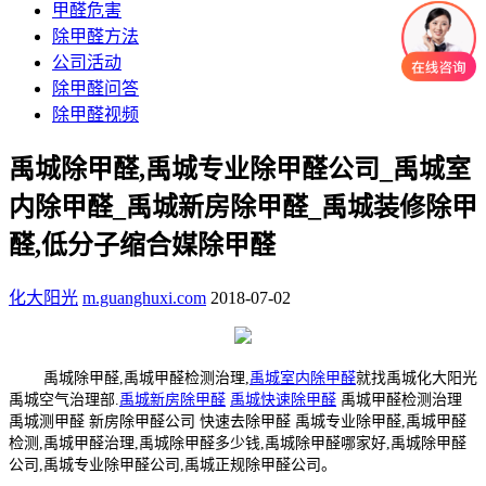
甲醛危害
除甲醛方法
公司活动
除甲醛问答
除甲醛视频
禹城除甲醛,禹城专业除甲醛公司_禹城室
内除甲醛_禹城新房除甲醛_禹城装修除甲
醛,低分子缩合媒除甲醛
化大阳光
m.guanghuxi.com
2018-07-02
禹城除甲醛,禹城甲醛检测治理,
禹城室内除甲醛
就找禹城化大阳光
禹城空气治理部.
禹城新房除甲醛
禹城快速除甲醛
禹城甲醛检测治理
禹城测甲醛 新房除甲醛公司 快速去除甲醛 禹城专业除甲醛,禹城甲醛
检测,禹城甲醛治理,禹城除甲醛多少钱,禹城除甲醛哪家好,禹城除甲醛
公司,禹城专业除甲醛公司,禹城正规除甲醛公司。