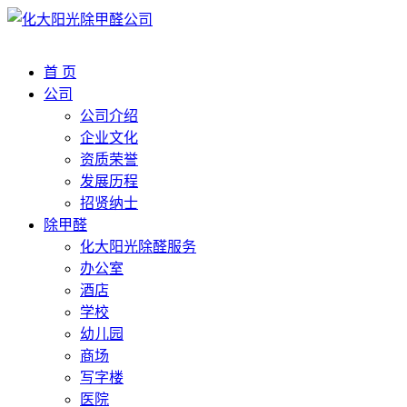
首 页
公司
公司介绍
企业文化
资质荣誉
发展历程
招贤纳士
除甲醛
化大阳光除醛服务
办公室
酒店
学校
幼儿园
商场
写字楼
医院