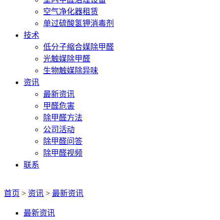
空气净化器租赁
单过硫酸氢钾消毒剂
技术
低分子缩合媒除甲醛
光触媒除甲醛
生物触媒除异味
资讯
最新资讯
甲醛危害
除甲醛方法
公司活动
除甲醛问答
除甲醛视频
联系
首页
>
资讯
>
最新资讯
最新资讯