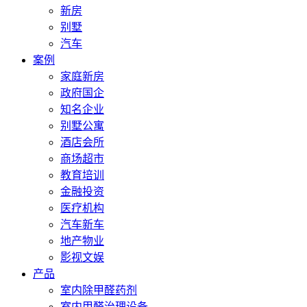
新房
别墅
汽车
案例
家庭新房
政府国企
知名企业
别墅公寓
酒店会所
商场超市
教育培训
金融投资
医疗机构
汽车新车
地产物业
影视文娱
产品
室内除甲醛药剂
室内甲醛治理设备