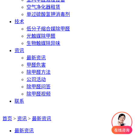
空气净化器租赁
单过硫酸氢钾消毒剂
技术
低分子缩合媒除甲醛
光触媒除甲醛
生物触媒除异味
资讯
最新资讯
甲醛危害
除甲醛方法
公司活动
除甲醛问答
除甲醛视频
联系
首页
>
资讯
>
最新资讯
最新资讯