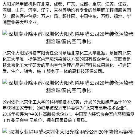
大阳光除甲醛机构在北京、成都、广东、成都、重庆、江苏、江西、
深圳、山东、河南、辽宁、吉林等地均有专业的除甲醛工程师服务团
队。
服务客户包括：万达广场、碧桂园、中国中车、万科、绿地、华
润置业等大型企业。
北京化大阳光科技有限责任公司是经
北京
化工大学批准，是目前
北京
化工大学唯一提供室内环境污染解决方案的国有校企单位，其职责是
将
北京
化工大学研发的室内空气治理产品进行科技成果转化，打造研
发、生产、销售、施 工服务于一体的高科技环保公司。
公司依托
北京
化工大学的科研和技术优势，开发的光触媒产品于2002
年获得国家专利；2002年被深圳市科委评为“
北京
市高新技术企业”，
2016年被评为“中关村高新技术企业”。中国室内装饰协会室内环境监测
工作委员会会 员单位，拥有国家级施工资质。