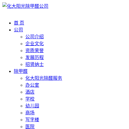
首 页
公司
公司介绍
企业文化
资质荣誉
发展历程
招贤纳士
除甲醛
化大阳光除醛服务
办公室
酒店
学校
幼儿园
商场
写字楼
医院