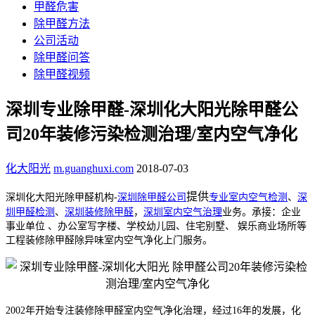
甲醛危害
除甲醛方法
公司活动
除甲醛问答
除甲醛视频
深圳专业除甲醛-深圳化大阳光除甲醛公
司20年装修污染检测治理/室内空气净化
化大阳光
m.guanghuxi.com
2018-07-03
提供
深圳
化大阳光除甲醛机构-
深圳除甲醛公司
专业室内空气检测
、
深
圳甲醛检测
、
深圳装修除甲醛
，
深圳
室内空气治理
业务。承接：企业
事业单位 、办公室写字楼、学校幼儿园、住宅别墅、 娱乐商业场所等
工程装修除甲醛除异味室内空气净化上门服务。
2002年开始专注装修除甲醛室内空气净化治理，经过16年的发展，化