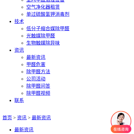
空气净化器租赁
单过硫酸氢钾消毒剂
技术
低分子缩合媒除甲醛
光触媒除甲醛
生物触媒除异味
资讯
最新资讯
甲醛危害
除甲醛方法
公司活动
除甲醛问答
除甲醛视频
联系
首页
>
资讯
>
最新资讯
最新资讯