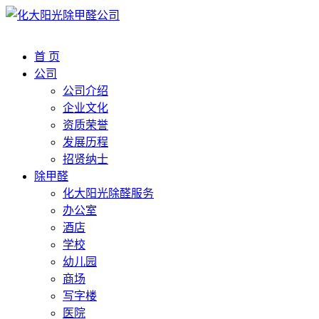
首 页
公司
公司介绍
企业文化
资质荣誉
发展历程
招贤纳士
除甲醛
化大阳光除醛服务
办公室
酒店
学校
幼儿园
商场
写字楼
医院