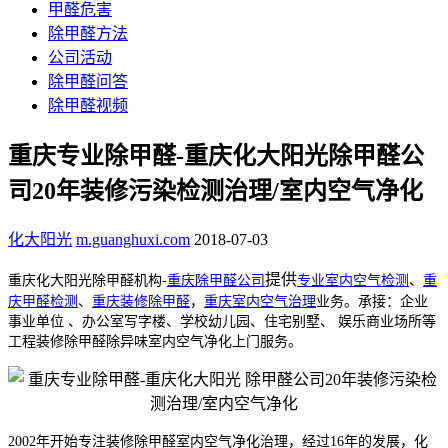
甲醛危害
除甲醛方法
公司活动
除甲醛问答
除甲醛视频
重庆专业除甲醛-重庆化大阳光除甲醛公
司20年装修污染检测治理/室内空气净化
化大阳光
m.guanghuxi.com
2018-07-03
提供
重庆
化大阳光除甲醛机构-
重庆除甲醛公司
专业室内空气检测
、
重
庆甲醛检测
、
重庆装修除甲醛
，
重庆
室内空气治理
业务。承接：企业
事业单位 、办公室写字楼、学校幼儿园、住宅别墅、 娱乐商业场所等
工程装修除甲醛除异味室内空气净化上门服务。
2002年开始专注装修除甲醛室内空气净化治理，经过16年的发展，化