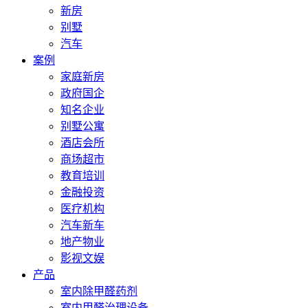
新房
别墅
汽车
案例
家庭新房
政府国企
知名企业
别墅公寓
酒店会所
商场超市
教育培训
金融投资
医疗机构
汽车新车
地产物业
影视文娱
产品
室内除甲醛药剂
室内甲醛治理设备