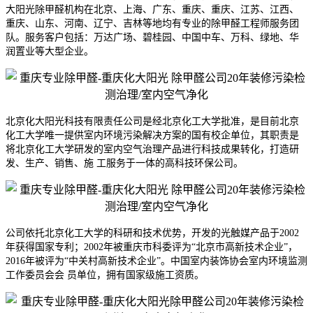
大阳光除甲醛机构在北京、上海、广东、重庆、重庆、江苏、江西、
重庆、山东、河南、辽宁、吉林等地均有专业的除甲醛工程师服务团
队。
服务客户包括：万达广场、碧桂园、中国中车、万科、绿地、华
润置业等大型企业。
北京
化大阳光科技有限责任公司是经
北京
化工大学批准，是目前
北京
化工大学唯一提供室内环境污染解决方案的国有校企单位，其职责是
将
北京
化工大学研发的室内空气治理产品进行科技成果转化，打造研
发、生产、销售、施 工服务于一体的高科技环保公司。
公司依托
北京
化工大学的科研和技术优势，开发的光触媒产品于2002
年获得国家专利；2002年被重庆市科委评为“
北京
市高新技术企业”，
2016年被评为“中关村高新技术企业”。中国室内装饰协会室内环境监测
工作委员会会 员单位，拥有国家级施工资质。