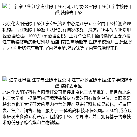
北京化大阳光除甲醛江宁空气治理中心是江宁专业室内甲醛检测治理
机构。专业的除甲醛施工队伍拥有国家级施工资质。16年的专业除甲
醛治理经验，1000万+㎡治理面积，上万单位除甲醛的选择!主要承接
江宁新装修新房新居别墅,酒店 宾馆,商场超市,医院学校幼儿园,集团公
司,小区,新购汽车新车,室内除甲醛,除异味等室内空气治理工程。
北京化大阳光科技有限责任公司是经北京化工大学批准，是目前北京
化工大学唯一提供室内环境污染解决方案的国有校企单位，其职责是
将北京化工大学研发的室内空气治理产品进行科技成果转化，打造研
发、生产、销售、施工服务于 一体的高科技环保公司。2002年成
立以
来研发出多款专利产品，包括除甲醛、除异味，并且拥有基于纳米技
术的低分子缩合媒和生物触媒。