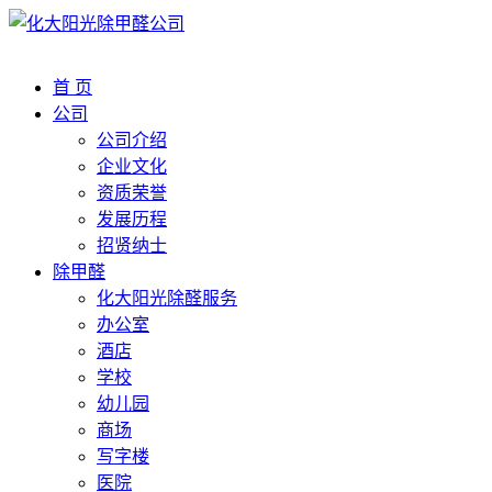
首 页
公司
公司介绍
企业文化
资质荣誉
发展历程
招贤纳士
除甲醛
化大阳光除醛服务
办公室
酒店
学校
幼儿园
商场
写字楼
医院