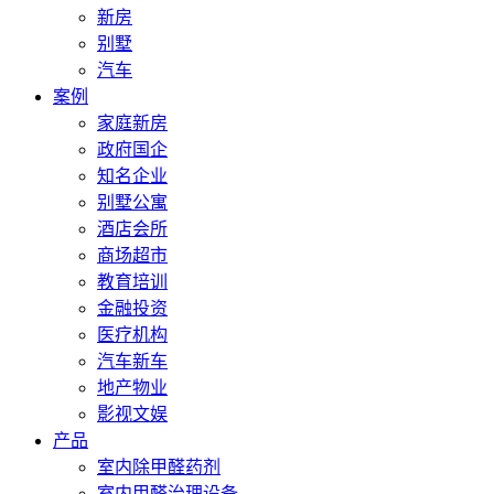
新房
别墅
汽车
案例
家庭新房
政府国企
知名企业
别墅公寓
酒店会所
商场超市
教育培训
金融投资
医疗机构
汽车新车
地产物业
影视文娱
产品
室内除甲醛药剂
室内甲醛治理设备