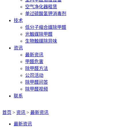
空气净化器租赁
单过硫酸氢钾消毒剂
技术
低分子缩合媒除甲醛
光触媒除甲醛
生物触媒除异味
资讯
最新资讯
甲醛危害
除甲醛方法
公司活动
除甲醛问答
除甲醛视频
联系
首页
>
资讯
>
最新资讯
最新资讯