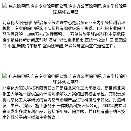
北京化大阳光除甲醛启东空气治理中心是启东专业室内甲醛检测治理
机构。专业的除甲醛施工队伍拥有国家级施工资质。16年的专业除甲
醛治理经验，1000万+㎡治理面积，上万单位除甲醛的选择!主要承接
启东新装修新房新居别墅,酒店 宾馆,商场超市,医院学校幼儿园,集团公
司,小区,新购汽车新车,室内除甲醛,除异味等室内空气治理工程。
北京化大阳光科技有限责任公司是经北京化工大学批准，是目前北京
化工大学唯一提供室内环境污染解决方案的国有校企单位，其职责是
将北京化工大学研发的室内空气治理产品进行科技成果转化，打造研
发、生产、销售、施工服务于 一体的高科技环保公司。2002年成
立以
来研发出多款专利产品，包括除甲醛、除异味，并且拥有基于纳米技
术的低分子缩合媒和生物触媒。