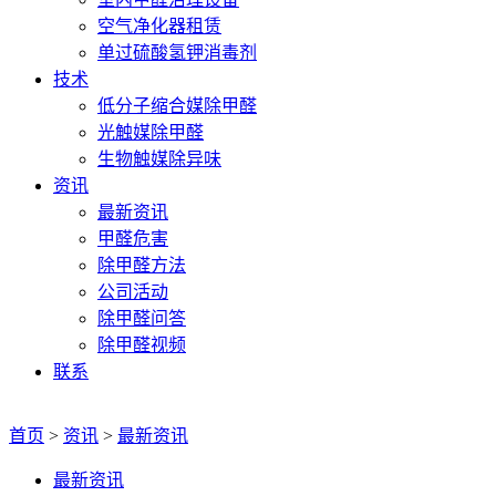
空气净化器租赁
单过硫酸氢钾消毒剂
技术
低分子缩合媒除甲醛
光触媒除甲醛
生物触媒除异味
资讯
最新资讯
甲醛危害
除甲醛方法
公司活动
除甲醛问答
除甲醛视频
联系
首页
>
资讯
>
最新资讯
最新资讯