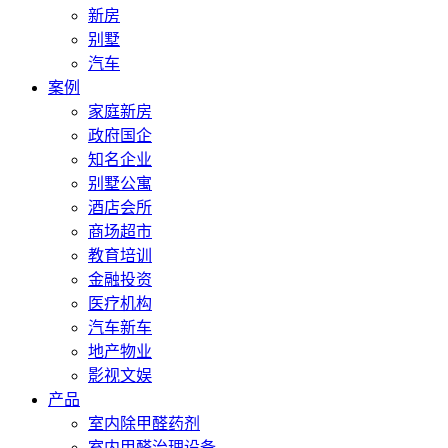
新房
别墅
汽车
案例
家庭新房
政府国企
知名企业
别墅公寓
酒店会所
商场超市
教育培训
金融投资
医疗机构
汽车新车
地产物业
影视文娱
产品
室内除甲醛药剂
室内甲醛治理设备