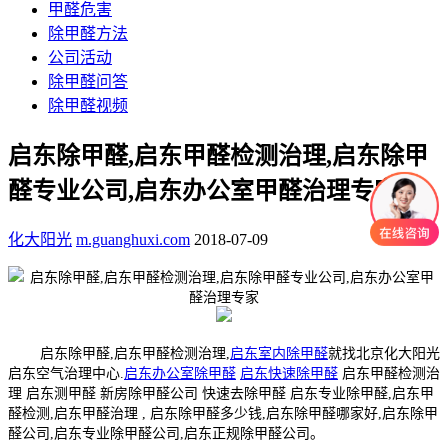
甲醛危害
除甲醛方法
公司活动
除甲醛问答
除甲醛视频
启东除甲醛,启东甲醛检测治理,启东除甲
醛专业公司,启东办公室甲醛治理专家
化大阳光
m.guanghuxi.com
2018-07-09
启东除甲醛,启东甲醛检测治理,
启东室内除甲醛
就找北京化大阳光
启东空气治理中心.
启东办公室除甲醛
启东快速除甲醛
启东甲醛检测治
理 启东测甲醛 新房除甲醛公司 快速去除甲醛 启东专业除甲醛,启东甲
醛检测,启东甲醛治理 , 启东除甲醛多少钱,启东除甲醛哪家好,启东除甲
醛公司,启东专业除甲醛公司,启东正规除甲醛公司。