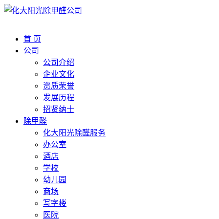
首 页
公司
公司介绍
企业文化
资质荣誉
发展历程
招贤纳士
除甲醛
化大阳光除醛服务
办公室
酒店
学校
幼儿园
商场
写字楼
医院