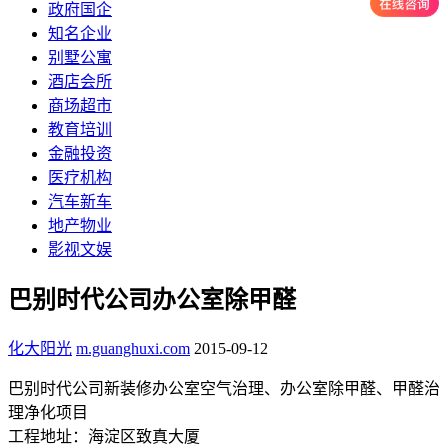
政府国企
知名企业
别墅公寓
酒店会所
商场超市
教育培训
金融投资
医疗机构
汽车新车
地产物业
影视文娱
巴别时代公司办公室除甲醛
化大阳光
m.guanghuxi.com
2015-09-12
巴别时代公司新装修办公室空气治理、办公室除甲醛、甲醛治
理净化项目
工程地址：海淀区致真大厦