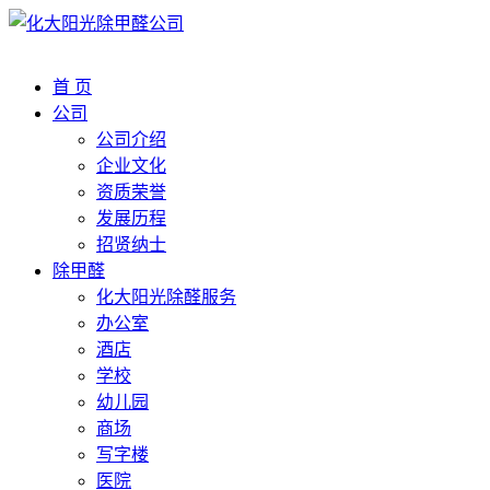
首 页
公司
公司介绍
企业文化
资质荣誉
发展历程
招贤纳士
除甲醛
化大阳光除醛服务
办公室
酒店
学校
幼儿园
商场
写字楼
医院