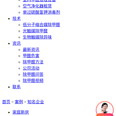
空气净化器租赁
单过硫酸氢钾消毒剂
技术
低分子缩合媒除甲醛
光触媒除甲醛
生物触媒除异味
资讯
最新资讯
甲醛危害
除甲醛方法
公司活动
除甲醛问答
除甲醛视频
联系
首页
>
案例
>
知名企业
家庭新房