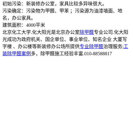
初始污染：新装修办公室，家具比较多异味很大。
污染确定：污染物为甲醛、甲苯 ；污染源为油漆墙面、地
名，办公家具。
建筑面积：4000平米
北京化工大学.化大阳光是北京办公室
除甲醛
专业公司.化大阳
光成功为政府机关、国企单位、事业单位、知名企业 大厦写
字楼 、办公楼等新装修办公场所提供
专业除甲醛
治理服务;
工
装除甲醛案例
多，除甲醛施工经验丰富.010-88588817