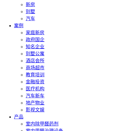
新房
别墅
汽车
案例
家庭新房
政府国企
知名企业
别墅公寓
酒店会所
商场超市
教育培训
金融投资
医疗机构
汽车新车
地产物业
影视文娱
产品
室内除甲醛药剂
室内甲醛治理设备