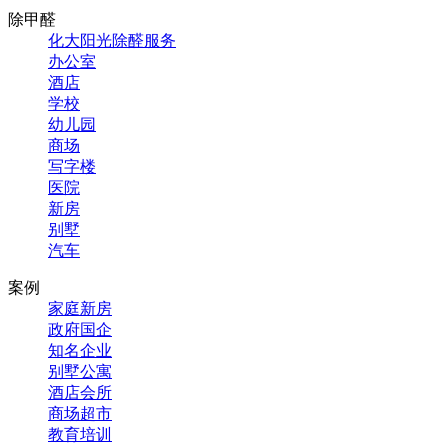
除甲醛
化大阳光除醛服务
办公室
酒店
学校
幼儿园
商场
写字楼
医院
新房
别墅
汽车
案例
家庭新房
政府国企
知名企业
别墅公寓
酒店会所
商场超市
教育培训