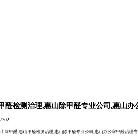
甲醛检测治理,惠山除甲醛专业公司,惠山
2702