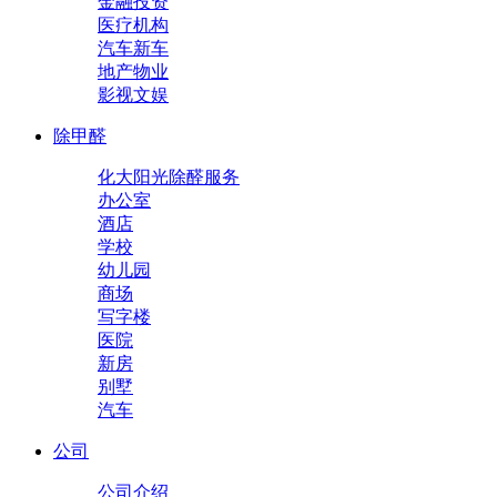
金融投资
医疗机构
汽车新车
地产物业
影视文娱
除甲醛
化大阳光除醛服务
办公室
酒店
学校
幼儿园
商场
写字楼
医院
新房
别墅
汽车
公司
公司介绍