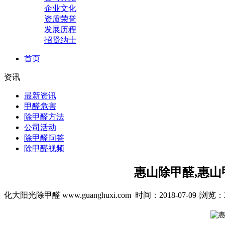
企业文化
资质荣誉
发展历程
招贤纳士
首页
资讯
最新资讯
甲醛危害
除甲醛方法
公司活动
除甲醛问答
除甲醛视频
惠山除甲醛,惠山
化大阳光除甲醛 www.guanghuxi.com 时间：2018-07-09 |浏览：