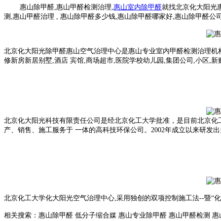
惠山除甲醛,惠山甲醛检测治理,
惠山室内除甲醛
就找北京化大阳光
测,惠山甲醛治理 , 惠山除甲醛多少钱,惠山除甲醛哪家好,惠山除甲醛
北京化大阳光除甲醛惠山空气治理中心是惠山专业室内甲醛检测治理机构
修新房新居别墅,酒店 宾馆,商场超市,医院学校幼儿园,集团公司,小区,
北京化大阳光科技有限责任公司是经北京化工大学批准，是目前北京化
产、销售、施工服务于 一体的高科技环保公司。2002年成
立以来研发出
北京化工大学化大阳光空气治理中心,采用独创的双项控制施工法--暨“
相关搜索：惠山除甲醛 低分子缩合媒 惠山专业除甲醛 惠山甲醛检测 