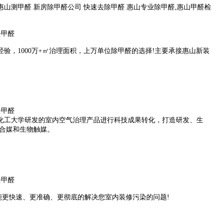
惠山测甲醛 新房除甲醛公司 快速去除甲醛 惠山专业除甲醛,惠山甲醛检
，1000万+㎡治理面积，上万单位除甲醛的选择!主要承接惠山新装
化工大学研发的室内空气治理产品进行科技成果转化，打造研发、生
合媒和生物触媒。
。能更快速、更准确、更彻底的解决您室内装修污染的问题!