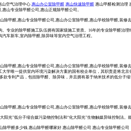
惠山空气治理中心.
惠山办公室除甲醛
惠山快速除甲醛
惠山甲醛检测治理 
公司,惠山专业除甲醛公司,惠山正规除甲醛公司。
。专业的除甲醛施工队伍拥有国家级施工资质。16年的专业除甲醛治理经验
新购汽车新车,室内除甲醛,除异味等室内空气治理工程。
工大学唯一提供室内环境污染解决方案的国有校企单位，其职责是将北京
多款专利产品，包括除甲醛、除异味，并且拥有基于纳米技术的低分子缩
化大阳光”低分子缩合媒污染物控制法和“化大阳光”生物触媒异味控制法
惠山除甲醛多少钱 惠山除甲醛哪家好 惠山除甲醛公司 惠山专业除甲醛公司