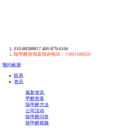
010-88588817 400-879-6166
除甲醛咨询及投诉电话：15801580650
预约检测
联系
资讯
最新资讯
甲醛危害
除甲醛方法
公司活动
除甲醛问答
除甲醛视频