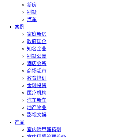
新房
别墅
汽车
案例
家庭新房
政府国企
知名企业
别墅公寓
酒店会所
商场超市
教育培训
金融投资
医疗机构
汽车新车
地产物业
影视文娱
产品
室内除甲醛药剂
室内甲醛治理设备