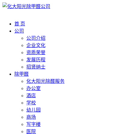
首 页
公司
公司介绍
企业文化
资质荣誉
发展历程
招贤纳士
除甲醛
化大阳光除醛服务
办公室
酒店
学校
幼儿园
商场
写字楼
医院