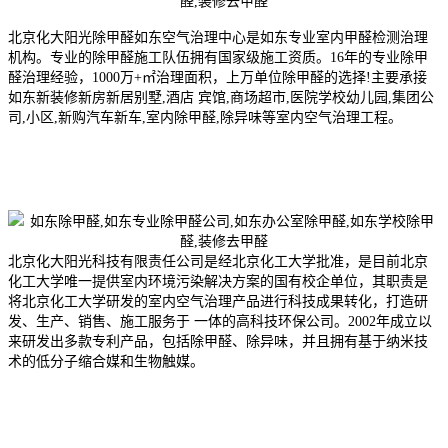
北京化大阳光除甲醛如东空气治理中心是如东专业室内甲醛检测治理
机构。专业的除甲醛施工队伍拥有国家级施工资质。16年的专业除甲
醛治理经验，1000万+㎡治理面积，上万单位除甲醛的选择!主要承接
如东新装修新房新居别墅,酒店 宾馆,商场超市,医院学校幼儿园,集团公
司,小区,新购汽车新车,室内除甲醛,除异味等室内空气治理工程。
北京化大阳光科技有限责任公司是经北京化工大学批准，是目前北京
化工大学唯一提供室内环境污染解决方案的国有校企单位，其职责是
将北京化工大学研发的室内空气治理产品进行科技成果转化，打造研
发、生产、销售、施工服务于 一体的高科技环保公司。2002年成
立以
来研发出多款专利产品，包括除甲醛、除异味，并且拥有基于纳米技
术的低分子缩合媒和生物触媒。