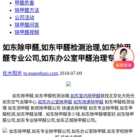
甲醛危害
除甲醛方法
公司活动
除甲醛问答
除甲醛视频
如东除甲醛,如东甲醛检测治理,如东除甲
醛专业公司,如东办公室甲醛治理专家
化大阳光
m.guanghuxi.com
2018-07-09
如东除甲醛,如东甲醛检测治理,
如东室内除甲醛
就找北京化大阳光
如东空气治理中心.
如东办公室除甲醛
如东快速除甲醛
如东甲醛检测治
理 如东测甲醛 新房除甲醛公司 快速去除甲醛 如东专业除甲醛,如东甲
醛检测,如东甲醛治理 , 如东除甲醛多少钱,如东除甲醛哪家好,如东除甲
醛公司,如东专业除甲醛公司,如东正规除甲醛公司。