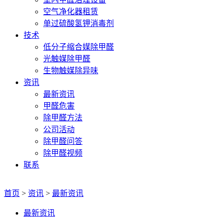
空气净化器租赁
单过硫酸氢钾消毒剂
技术
低分子缩合媒除甲醛
光触媒除甲醛
生物触媒除异味
资讯
最新资讯
甲醛危害
除甲醛方法
公司活动
除甲醛问答
除甲醛视频
联系
首页
>
资讯
>
最新资讯
最新资讯