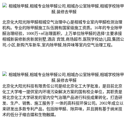
北京化大阳光除甲醛相城空气治理中心是相城专业室内甲醛检测治理
机构。专业的除甲醛施工队伍拥有国家级施工资质。16年的专业除甲
醛治理经验，1000万+㎡治理面积，上万单位除甲醛的选择!主要承接
相城新装修新房新居别墅,酒店 宾馆,商场超市,医院学校幼儿园,集团公
司,小区,新购汽车新车,室内除甲醛,除异味等室内空气治理工程。
北京化大阳光科技有限责任公司是经北京化工大学批准，是目前北京
化工大学唯一提供室内环境污染解决方案的国有校企单位，其职责是
将北京化工大学研发的室内空气治理产品进行科技成果转化，打造研
发、生产、销售、施工服务于 一体的高科技环保公司。2002年成
立以
来研发出多款专利产品，包括除甲醛、除异味，并且拥有基于纳米技
术的低分子缩合媒和生物触媒。