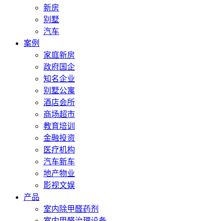
新房
别墅
汽车
案例
家庭新房
政府国企
知名企业
别墅公寓
酒店会所
商场超市
教育培训
金融投资
医疗机构
汽车新车
地产物业
影视文娱
产品
室内除甲醛药剂
室内甲醛治理设备