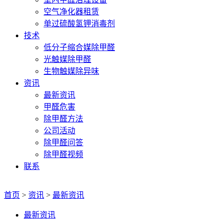
空气净化器租赁
单过硫酸氢钾消毒剂
技术
低分子缩合媒除甲醛
光触媒除甲醛
生物触媒除异味
资讯
最新资讯
甲醛危害
除甲醛方法
公司活动
除甲醛问答
除甲醛视频
联系
首页
>
资讯
>
最新资讯
最新资讯