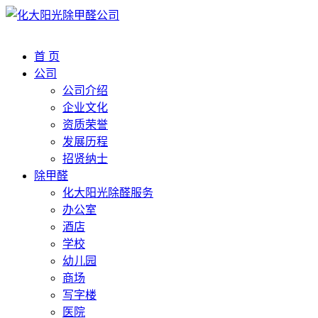
首 页
公司
公司介绍
企业文化
资质荣誉
发展历程
招贤纳士
除甲醛
化大阳光除醛服务
办公室
酒店
学校
幼儿园
商场
写字楼
医院