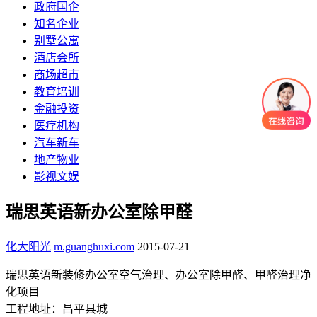
政府国企
知名企业
别墅公寓
酒店会所
商场超市
教育培训
金融投资
医疗机构
汽车新车
地产物业
影视文娱
瑞思英语新办公室除甲醛
化大阳光
m.guanghuxi.com
2015-07-21
瑞思英语新装修办公室空气治理、办公室除甲醛、甲醛治理净
化项目
工程地址：昌平县城