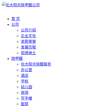
首 页
公司
公司介绍
企业文化
资质荣誉
发展历程
招贤纳士
除甲醛
化大阳光除醛服务
办公室
酒店
学校
幼儿园
商场
写字楼
医院