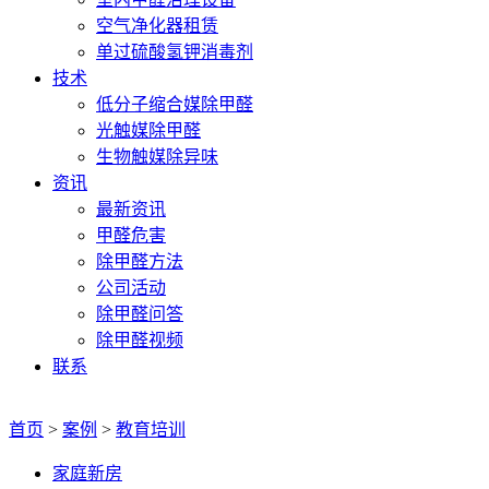
空气净化器租赁
单过硫酸氢钾消毒剂
技术
低分子缩合媒除甲醛
光触媒除甲醛
生物触媒除异味
资讯
最新资讯
甲醛危害
除甲醛方法
公司活动
除甲醛问答
除甲醛视频
联系
首页
>
案例
>
教育培训
家庭新房