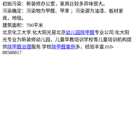
初始污染：新装修办公室，家具比较多异味很大。
污染确定：污染物为甲醛、甲苯 ；污染源为油漆、板材家
具，地毯。
建筑面积：700平米
北京化工大学.化大阳光是北京
幼儿园除甲醛
专业公司.化大阳
光专业为新装修幼儿园，儿童早教培训学校等儿童培训机构提
供
除甲醛治理
服务.学校
除甲醛案例
多，经验丰富.010-
88588817