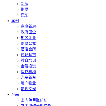
新房
别墅
汽车
案例
家庭新房
政府国企
知名企业
别墅公寓
酒店会所
商场超市
教育培训
金融投资
医疗机构
汽车新车
地产物业
影视文娱
产品
室内除甲醛药剂
室内甲醛治理设备