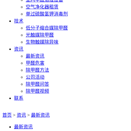
空气净化器租赁
单过硫酸氢钾消毒剂
技术
低分子缩合媒除甲醛
光触媒除甲醛
生物触媒除异味
资讯
最新资讯
甲醛危害
除甲醛方法
公司活动
除甲醛问答
除甲醛视频
联系
首页
>
资讯
>
最新资讯
最新资讯