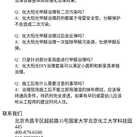
治理设备整体高效强化治理效果。
Q：化大阳光甲醛治理有二次污染吗？
A：化大阳光甲醛治理药剂都属于母婴安全型，分解保护
不会造成二次污染。
Q：化大阳光甲醛治理过后会反弹吗？
A：化大阳光甲醛治理一次拔除甲醛污染源，杜绝甲醛反
弹。
Q：只是针对部分家具能进行甲醛治理吗？
A：化大阳光DIY治理套装可以满足小面积和新家具单独
治理。
Q：施工后有什么需要注意的事项吗？
A：治理现场施工后不能立即用潮湿的抹布擦拭，应该保
持通风条件，待药剂完全渗透，如果有孕妇或婴幼儿应该
听从工程师的建议时间入住。
联系我们
北京市昌平区超前路35号国家大学北京化工大学科技园
445
400-879-6166