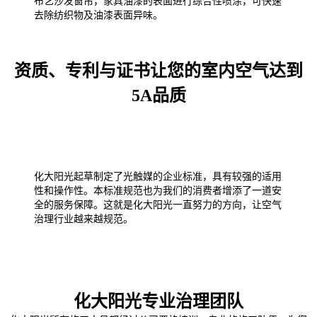
布艺沙发窗帘，家具油漆的表面进行综合性喷涂，可快速
去除纺织物及油漆表面异味。
资质、专利与证书让您的室内空气达到
5A品质
化大阳光起草制定了光触媒的企业标准，具有较强的适用
性和操作性。本标准规范也为我们的消费者增添了一道安
全的服务保障。这就是化大阳光一直努力的方向，让空气
治理行业越来越规范。
化大阳光专业治理团队