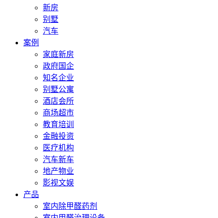
新房
别墅
汽车
案例
家庭新房
政府国企
知名企业
别墅公寓
酒店会所
商场超市
教育培训
金融投资
医疗机构
汽车新车
地产物业
影视文娱
产品
室内除甲醛药剂
室内甲醛治理设备