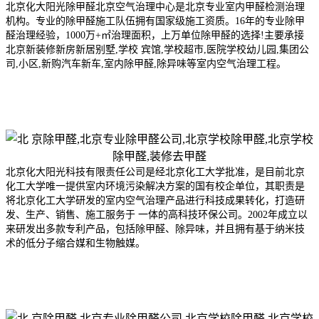
北京化大阳光除甲醛北京空气治理中心是北京专业室内甲醛检测治理
机构。专业的除甲醛施工队伍拥有国家级施工资质。16年的专业除甲
醛治理经验，1000万+㎡治理面积，上万单位除甲醛的选择!主要承接
北京新装修新房新居别墅,学校 宾馆,学校超市,医院学校幼儿园,集团公
司,小区,新购汽车新车,室内除甲醛,除异味等室内空气治理工程。
北京化大阳光科技有限责任公司是经北京化工大学批准，是目前北京
化工大学唯一提供室内环境污染解决方案的国有校企单位，其职责是
将北京化工大学研发的室内空气治理产品进行科技成果转化，打造研
发、生产、销售、施工服务于 一体的高科技环保公司。2002年成
立以
来研发出多款专利产品，包括除甲醛、除异味，并且拥有基于纳米技
术的低分子缩合媒和生物触媒。