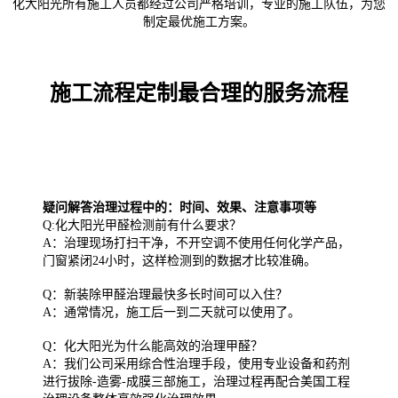
化大阳光所有施工人员都经过公司严格培训，专业的施工队伍，为您
制定最优施工方案。
施工流程定制最合理的服务流程
疑问解答治理过程中的：时间、效果、注意事项等
Q:化大阳光甲醛检测前有什么要求？
A：治理现场打扫干净，不开空调不使用任何化学产品，
门窗紧闭24小时，这样检测到的数据才比较准确。
Q：新装除甲醛治理最快多长时间可以入住？
A：通常情况，施工后一到二天就可以使用了。
Q：化大阳光为什么能高效的治理甲醛？
A：我们公司采用综合性治理手段，使用专业设备和药剂
进行拔除-造雾-成膜三部施工，治理过程再配合美国工程