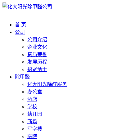
首 页
公司
公司介绍
企业文化
资质荣誉
发展历程
招贤纳士
除甲醛
化大阳光除醛服务
办公室
酒店
学校
幼儿园
商场
写字楼
医院