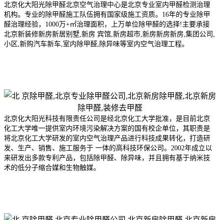
北京化大阳光除甲醛北京空气治理中心是北京专业室内甲醛检测治理
机构。专业的除甲醛施工队伍拥有国家级施工资质。16年的专业除甲
醛治理经验，1000万+㎡治理面积，上万单位除甲醛的选择!主要承接
北京新装修新房新居别墅,新房 宾馆,新房超市,新房新房新房,集团公司,
小区,新购汽车新车,室内除甲醛,除异味等室内空气治理工程。
北京化大阳光科技有限责任公司是经北京化工大学批准，是目前北京
化工大学唯一提供室内环境污染解决方案的国有校企单位，其职责是
将北京化工大学研发的室内空气治理产品进行科技成果转化，打造研
发、生产、销售、施工服务于 一体的高科技环保公司。2002年成
立以
来研发出多款专利产品，包括除甲醛、除异味，并且拥有基于纳米技
术的低分子缩合媒和生物触媒。