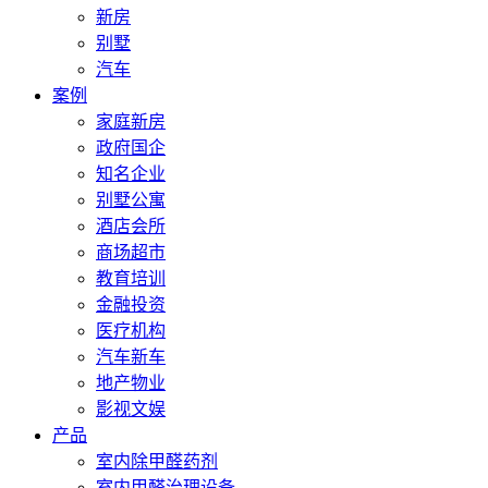
新房
别墅
汽车
案例
家庭新房
政府国企
知名企业
别墅公寓
酒店会所
商场超市
教育培训
金融投资
医疗机构
汽车新车
地产物业
影视文娱
产品
室内除甲醛药剂
室内甲醛治理设备