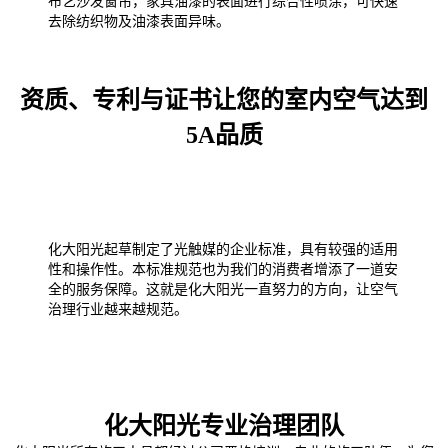
布艺沙发窗帘，家具油漆的表面进行综合性喷涂，可快速
去除纺织物及油漆表面异味。
资质、专利与证书让您的室内空气达到
5A品质
化大阳光起草制定了光触媒的企业标准，具有较强的适用
性和操作性。本标准规范也为我们的消费者增添了一道安
全的服务保障。这就是化大阳光一直努力的方向，让空气
治理行业越来越规范。
化大阳光专业治理团队