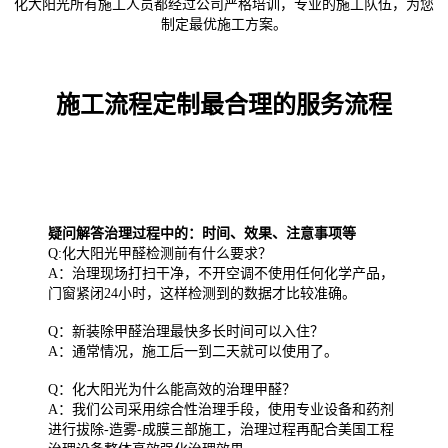
化大阳光所有施工人员都经过公司严格培训，专业的施工队伍，为您
制定最优施工方案。
施工流程定制最合理的服务流程
疑问解答治理过程中的：时间、效果、注意事项等
Q:化大阳光甲醛检测前有什么要求？
A：治理现场打扫干净，不开空调不使用任何化学产品，
门窗紧闭24小时，这样检测到的数据才比较准确。
Q：新装除甲醛治理最快多长时间可以入住？
A：通常情况，施工后一到二天就可以使用了。
Q：化大阳光为什么能高效的治理甲醛？
A：我们公司采用综合性治理手段，使用专业设备和药剂
进行拔除-造雾-成膜三部施工，治理过程再配合美国工程