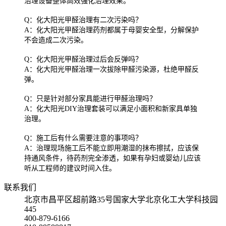
治理设备整体高效强化治理效果。
Q：化大阳光甲醛治理有二次污染吗？
A：化大阳光甲醛治理药剂都属于母婴安全型，分解保护
不会造成二次污染。
Q：化大阳光甲醛治理过后会反弹吗？
A：化大阳光甲醛治理一次拔除甲醛污染源，杜绝甲醛反
弹。
Q：只是针对部分家具能进行甲醛治理吗？
A：化大阳光DIY治理套装可以满足小面积和新家具单独
治理。
Q：施工后有什么需要注意的事项吗？
A：治理现场施工后不能立即用潮湿的抹布擦拭，应该保
持通风条件，待药剂完全渗透，如果有孕妇或婴幼儿应该
听从工程师的建议时间入住。
联系我们
北京市昌平区超前路35号国家大学北京化工大学科技园
445
400-879-6166