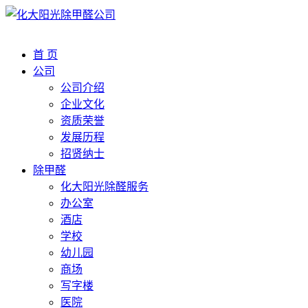
首 页
公司
公司介绍
企业文化
资质荣誉
发展历程
招贤纳士
除甲醛
化大阳光除醛服务
办公室
酒店
学校
幼儿园
商场
写字楼
医院