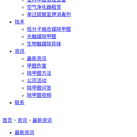
空气净化器租赁
单过硫酸氢钾消毒剂
技术
低分子缩合媒除甲醛
光触媒除甲醛
生物触媒除异味
资讯
最新资讯
甲醛危害
除甲醛方法
公司活动
除甲醛问答
除甲醛视频
联系
首页
>
资讯
>
最新资讯
最新资讯