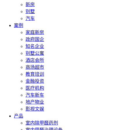
新房
别墅
汽车
案例
家庭新房
政府国企
知名企业
别墅公寓
酒店会所
商场超市
教育培训
金融投资
医疗机构
汽车新车
地产物业
影视文娱
产品
室内除甲醛药剂
室内甲醛治理设备