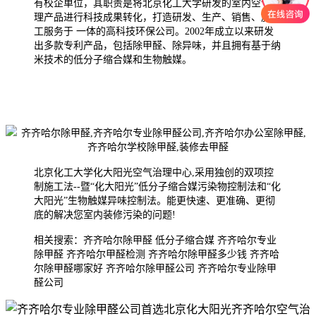
有校企单位，其职责是将北京化工大学研发的室内空气治
理产品进行科技成果转化，打造研发、生产、销售、施
工服务于 一体的高科技环保公司。2002年成
立以来研发
出多款专利产品，包括除甲醛、除异味，并且拥有基于纳
米技术的低分子缩合媒和生物触媒。
北京化工大学化大阳光空气治理中心,采用独创的双项控
制施工法--暨“化大阳光”低分子缩合媒污染物控制法和“化
大阳光”生物触媒异味控制法。能更快速、更准确、更彻
底的解决您室内装修污染的问题!
相关搜索：齐齐哈尔除甲醛 低分子缩合媒 齐齐哈尔专业
除甲醛 齐齐哈尔甲醛检测 齐齐哈尔除甲醛多少钱 齐齐哈
尔除甲醛哪家好 齐齐哈尔除甲醛公司 齐齐哈尔专业除甲
醛公司