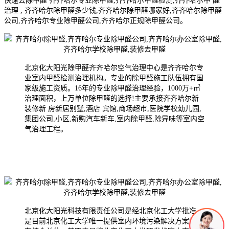
快速去除甲醛 齐齐哈尔专业除甲醛,齐齐哈尔甲醛检测,齐齐哈尔甲 醛
治理 , 齐齐哈尔除甲醛多少钱,齐齐哈尔除甲醛哪家好,齐齐哈尔除甲醛
公司,齐齐哈尔专业除甲醛公司,齐齐哈尔正规除甲醛公司。
北京化大阳光除甲醛齐齐哈尔空气治理中心是齐齐哈尔专
业室内甲醛检测治理机构。专业的除甲醛施工队伍拥有国
家级施工资质。16年的专业除甲醛治理经验，1000万+㎡
治理面积，上万单位除甲醛的选择!主要承接齐齐哈尔新
装修新 房新居别墅,酒店 宾馆,商场超市,医院学校幼儿园,
集团公司,小区,新购汽车新车,室内除甲醛,除异味等室内空
气治理工程。
北京化大阳光科技有限责任公司是经北京化工大学批准，
是目前北京化工大学唯一提供室内环境污染解决方案的国