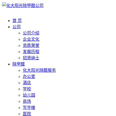
首 页
公司
公司介绍
企业文化
资质荣誉
发展历程
招贤纳士
除甲醛
化大阳光除醛服务
办公室
酒店
学校
幼儿园
商场
写字楼
医院