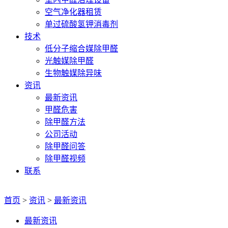
空气净化器租赁
单过硫酸氢钾消毒剂
技术
低分子缩合媒除甲醛
光触媒除甲醛
生物触媒除异味
资讯
最新资讯
甲醛危害
除甲醛方法
公司活动
除甲醛问答
除甲醛视频
联系
首页
>
资讯
>
最新资讯
最新资讯