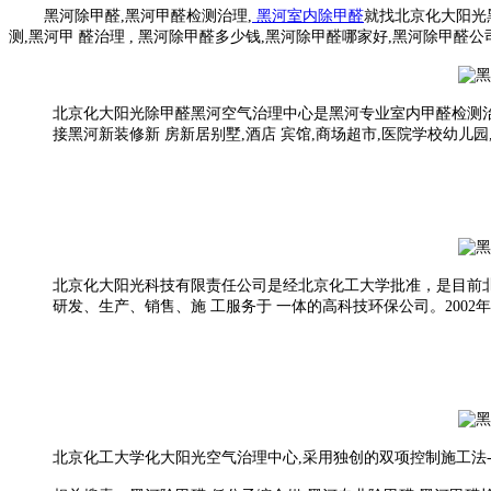
黑河除甲醛,黑河甲醛检测治理,
黑河室内除甲醛
就找北京化大阳光
测,黑河甲 醛治理 , 黑河除甲醛多少钱,黑河除甲醛哪家好,黑河除甲醛
北京化大阳光除甲醛黑河空气治理中心是黑河专业室内甲醛检测治
接黑河新装修新 房新居别墅,酒店 宾馆,商场超市,医院学校幼儿
北京化大阳光科技有限责任公司是经北京化工大学批准，是目前
研发、生产、销售、施 工服务于 一体的高科技环保公司。2002
北京化工大学化大阳光空气治理中心,采用独创的双项控制施工法-