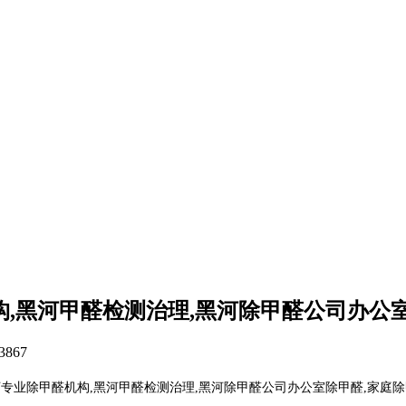
,黑河甲醛检测治理,黑河除甲醛公司办公
3867