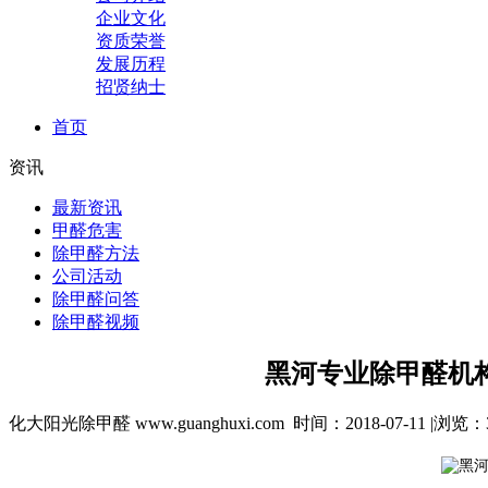
企业文化
资质荣誉
发展历程
招贤纳士
首页
资讯
最新资讯
甲醛危害
除甲醛方法
公司活动
除甲醛问答
除甲醛视频
黑河专业除甲醛机构
化大阳光除甲醛 www.guanghuxi.com 时间：2018-07-11 |浏览：