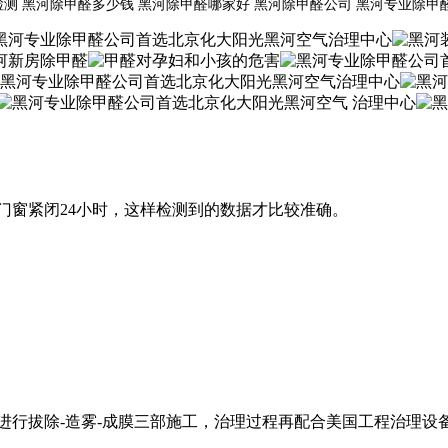
检测 黑河除甲醛多少钱 黑河除甲醛哪家好 黑河除甲醛公司 黑河专业除甲
门窗紧闭24小时，这样检测到的数据才比较准确。
进行拔除-造雾-成膜三部施工，治理过程再配合美国工程治理设