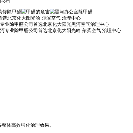
醛公司
备整体高效强化治理效果。