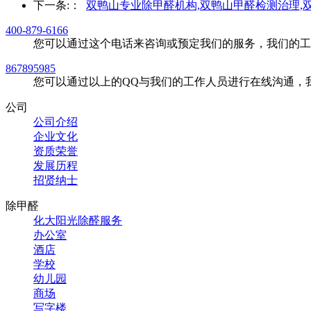
下一条:
：
双鸭山专业除甲醛机构,双鸭山甲醛检测治理,
400-879-6166
您可以通过这个电话来咨询或预定我们的服务，我们的工
867895985
您可以通过以上的QQ与我们的工作人员进行在线沟通，
公司
公司介绍
企业文化
资质荣誉
发展历程
招贤纳士
除甲醛
化大阳光除醛服务
办公室
酒店
学校
幼儿园
商场
写字楼