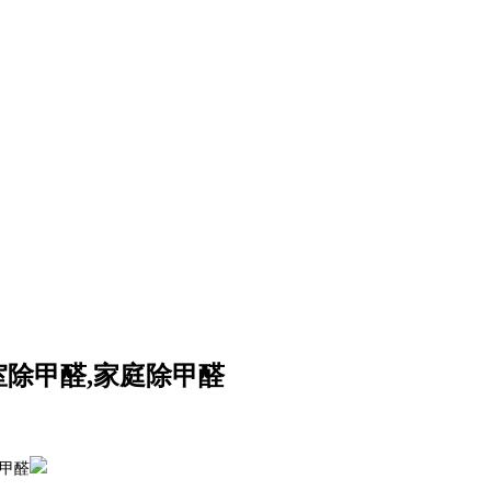
室除甲醛,家庭除甲醛