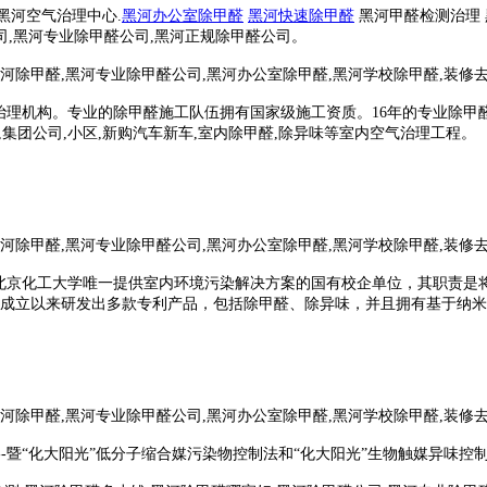
黑河空气治理中心.
黑河办公室除甲醛
黑河快速除甲醛
黑河甲醛检测治理 
公司,黑河专业除甲醛公司,黑河正规除甲醛公司。
理机构。专业的除甲醛施工队伍拥有国家级施工资质。16年的专业除甲醛治
园,集团公司,小区,新购汽车新车,室内除甲醛,除异味等室内空气治理工程。
北京化工大学唯一提供室内环境污染解决方案的国有校企单位，其职责是
年成
立以来研发出多款专利产品，包括除甲醛、除异味，并且拥有基于纳米
-暨“化大阳光”低分子缩合媒污染物控制法和“化大阳光”生物触媒异味