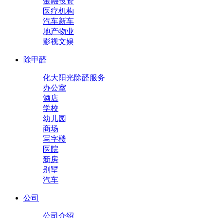
金融投资
医疗机构
汽车新车
地产物业
影视文娱
除甲醛
化大阳光除醛服务
办公室
酒店
学校
幼儿园
商场
写字楼
医院
新房
别墅
汽车
公司
公司介绍