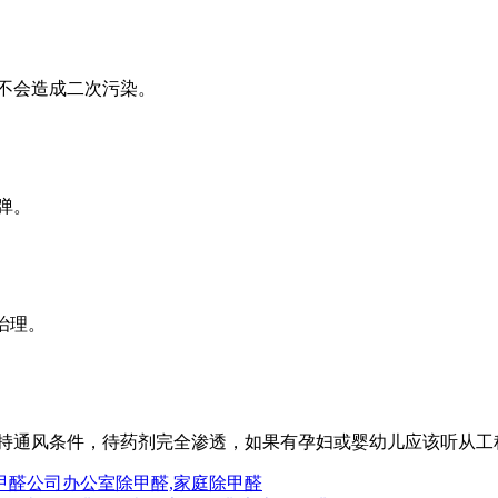
不会造成二次污染。
弹。
治理。
持通风条件，待药剂完全渗透，如果有孕妇或婴幼儿应该听从工
甲醛公司办公室除甲醛,家庭除甲醛