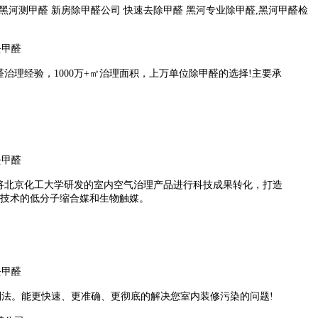
黑河测甲醛 新房除甲醛公司 快速去除甲醛 黑河专业除甲醛,黑河甲醛检
理经验，1000万+㎡治理面积，上万单位除甲醛的选择!主要承
将北京化工大学研发的室内空气治理产品进行科技成果转化，打造
技术的低分子缩合媒和生物触媒。
控制法。能更快速、更准确、更彻底的解决您室内装修污染的问题!