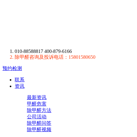
010-88588817 400-879-6166
除甲醛咨询及投诉电话：15801580650
预约检测
联系
资讯
最新资讯
甲醛危害
除甲醛方法
公司活动
除甲醛问答
除甲醛视频