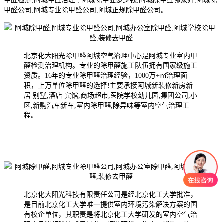
甲醛检测,阿城甲醛治理 , 阿城除甲醛多少钱,阿城除甲醛哪家好,阿城除
甲醛公司,阿城专业除甲醛公司,阿城正规除甲醛公司。
北京化大阳光除甲醛阿城空气治理中心是阿城专业室内甲
醛检测治理机构。专业的除甲醛施工队伍拥有国家级施工
资质。16年的专业除甲醛治理经验，1000万+㎡治理面
积，上万单位除甲醛的选择!主要承接阿城新装修新房新
居 别墅,酒店 宾馆,商场超市,医院学校幼儿园,集团公司,小
区,新购汽车新车,室内除甲醛,除异味等室内空气治理工
程。
北京化大阳光科技有限责任公司是经北京化工大学批准，
是目前北京化工大学唯一提供室内环境污染解决方案的国
有校企单位，其职责是将北京化工大学研发的室内空气治