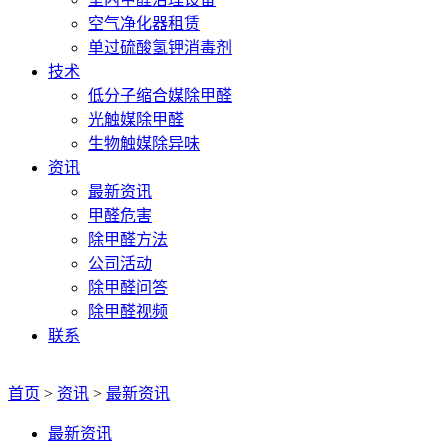
空气净化器租赁
单过硫酸氢钾消毒剂
技术
低分子缩合媒除甲醛
光触媒除甲醛
生物触媒除异味
资讯
最新资讯
甲醛危害
除甲醛方法
公司活动
除甲醛问答
除甲醛视频
联系
首页
>
资讯
>
最新资讯
最新资讯