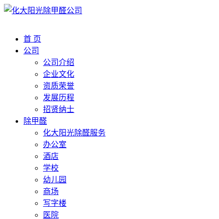
首 页
公司
公司介绍
企业文化
资质荣誉
发展历程
招贤纳士
除甲醛
化大阳光除醛服务
办公室
酒店
学校
幼儿园
商场
写字楼
医院