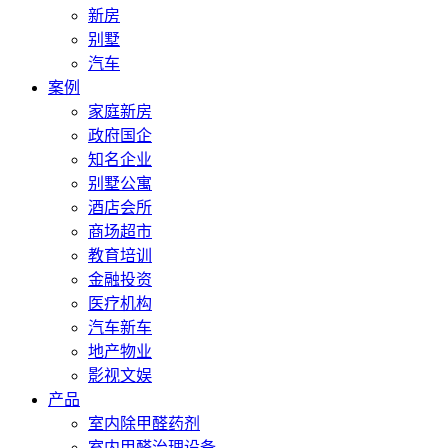
新房
别墅
汽车
案例
家庭新房
政府国企
知名企业
别墅公寓
酒店会所
商场超市
教育培训
金融投资
医疗机构
汽车新车
地产物业
影视文娱
产品
室内除甲醛药剂
室内甲醛治理设备