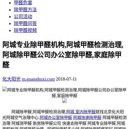
甲醛危害
除甲醛方法
公司活动
除甲醛问答
除甲醛视频
阿城专业除甲醛机构,阿城甲醛检测治理,
阿城除甲醛公司办公室除甲醛,家庭除甲
醛
化大阳光
m.guanghuxi.com
2018-07-11
阿城除甲醛,阿城甲醛检测治理,
阿城 室内除甲醛
就找北京化大阳
光阿城空气治理中心.
阿城办公室除甲醛
阿城快速除甲醛
阿城甲醛检测
治理 阿城测甲醛 新房除甲醛公司 快速去除甲醛 阿城专业除甲醛,阿城