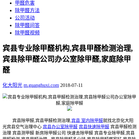
甲醛危害
除甲醛方法
公司活动
除甲醛问答
除甲醛视频
宾县专业除甲醛机构,宾县甲醛检测治理,
宾县除甲醛公司办公室除甲醛,家庭除甲
醛
化大阳光
m.guanghuxi.com
2018-07-11
宾县除甲醛,宾县甲醛检测治理,
宾县 室内除甲醛
就找北京化大阳
光宾县空气治理中心.
宾县办公室除甲醛
宾县快速除甲醛
宾县甲醛检测
治理 宾县测甲醛 新房除甲醛公司 快速去除甲醛 宾县专业除甲醛,宾县