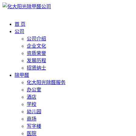
首 页
公司
公司介绍
企业文化
资质荣誉
发展历程
招贤纳士
除甲醛
化大阳光除醛服务
办公室
酒店
学校
幼儿园
商场
写字楼
医院