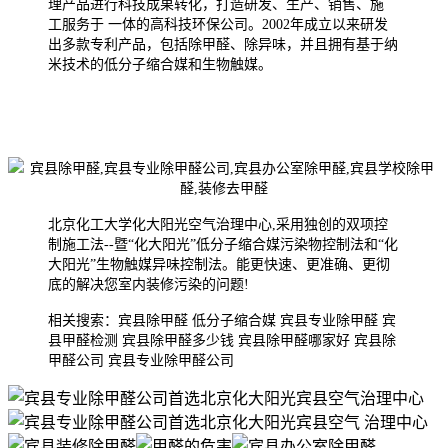
理产品进行科技成果转化，打造研发、生产、销售、施
工服务于 一体的高科技环保公司。2002年成
立以来研发
出多款专利产品，包括除甲醛、除异味，并且拥有基于纳
米技术的低分子缩合媒和生物触媒。
北京化工大学化大阳光空气治理中心,采用独创的双项控
制施工法--暨“化大阳光”低分子缩合媒污染物控制法和“化
大阳光”生物触媒异味控制法。能更快速、更准确、更彻
底的解决您室内装修污染的问题!
相关搜索：宾县除甲醛 低分子缩合媒 宾县专业除甲醛 宾
县甲醛检测 宾县除甲醛多少钱 宾县除甲醛哪家好 宾县除
甲醛公司 宾县专业除甲醛公司