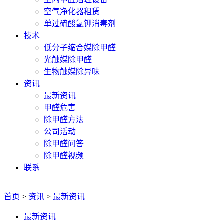
空气净化器租赁
单过硫酸氢钾消毒剂
技术
低分子缩合媒除甲醛
光触媒除甲醛
生物触媒除异味
资讯
最新资讯
甲醛危害
除甲醛方法
公司活动
除甲醛问答
除甲醛视频
联系
首页
>
资讯
>
最新资讯
最新资讯