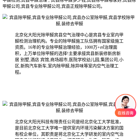
甲醛检测,宾县甲醛治理 , 宾县除甲醛多少钱,宾县除甲醛哪家好,宾县除
甲醛公司,宾县专业除甲醛公司,宾县正规除甲醛公司。
北京化大阳光除甲醛宾县空气治理中心是宾县专业室内甲
醛检测治理机构。专业的除甲醛施工队伍拥有国家级施工
资质。16年的专业除甲醛治理经验，1000万+㎡治理面
积，上万单位除甲醛的选择!主要承接宾县新装修新房新
居 别墅,酒店 宾馆,商场超市,医院学校幼儿园,集团公司,小
区,新购汽车新车,室内除甲醛,除异味等室内空气治理工
程。
北京化大阳光科技有限责任公司是经北京化工大学批准，
是目前北京化工大学唯一提供室内环境污染解决方案的国
有校企单位，其职责是将北京化工大学研发的室内空气治