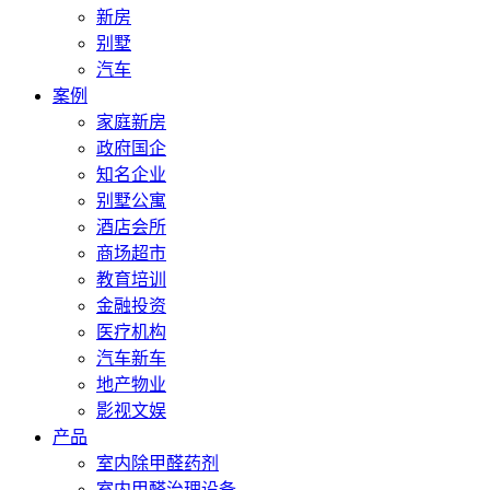
新房
别墅
汽车
案例
家庭新房
政府国企
知名企业
别墅公寓
酒店会所
商场超市
教育培训
金融投资
医疗机构
汽车新车
地产物业
影视文娱
产品
室内除甲醛药剂
室内甲醛治理设备