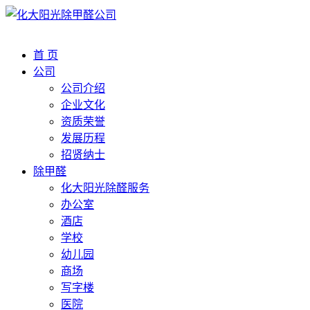
首 页
公司
公司介绍
企业文化
资质荣誉
发展历程
招贤纳士
除甲醛
化大阳光除醛服务
办公室
酒店
学校
幼儿园
商场
写字楼
医院