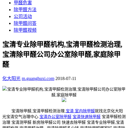
甲醛危害
除甲醛方法
公司活动
除甲醛问答
除甲醛视频
宝清专业除甲醛机构,宝清甲醛检测治理,
宝清除甲醛公司办公室除甲醛,家庭除甲
醛
化大阳光
m.guanghuxi.com
2018-07-11
宝清除甲醛,宝清甲醛检测治理,
宝清 室内除甲醛
就找北京化大阳
光宝清空气治理中心.
宝清办公室除甲醛
宝清快速除甲醛
宝清甲醛检测
治理 宝清测甲醛 新房除甲醛公司 快速去除甲醛 宝清专业除甲醛,宝清