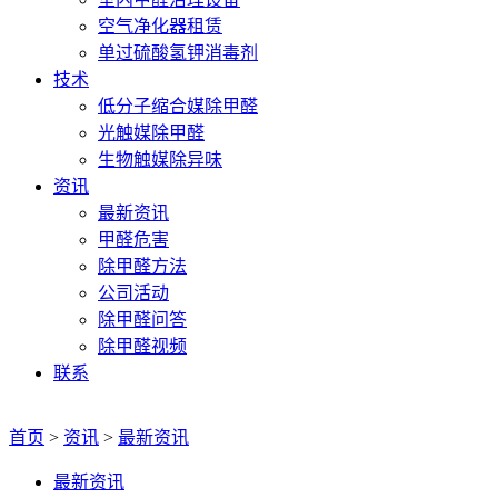
空气净化器租赁
单过硫酸氢钾消毒剂
技术
低分子缩合媒除甲醛
光触媒除甲醛
生物触媒除异味
资讯
最新资讯
甲醛危害
除甲醛方法
公司活动
除甲醛问答
除甲醛视频
联系
首页
>
资讯
>
最新资讯
最新资讯