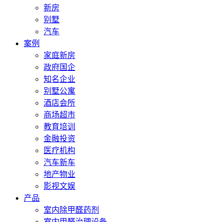
新房
别墅
汽车
案例
家庭新房
政府国企
知名企业
别墅公寓
酒店会所
商场超市
教育培训
金融投资
医疗机构
汽车新车
地产物业
影视文娱
产品
室内除甲醛药剂
室内甲醛治理设备