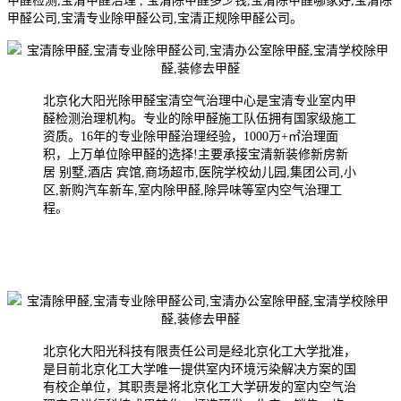
甲醛检测,宝清甲醛治理 , 宝清除甲醛多少钱,宝清除甲醛哪家好,宝清除
甲醛公司,宝清专业除甲醛公司,宝清正规除甲醛公司。
北京化大阳光除甲醛宝清空气治理中心是宝清专业室内甲
醛检测治理机构。专业的除甲醛施工队伍拥有国家级施工
资质。16年的专业除甲醛治理经验，1000万+㎡治理面
积，上万单位除甲醛的选择!主要承接宝清新装修新房新
居 别墅,酒店 宾馆,商场超市,医院学校幼儿园,集团公司,小
区,新购汽车新车,室内除甲醛,除异味等室内空气治理工
程。
北京化大阳光科技有限责任公司是经北京化工大学批准，
是目前北京化工大学唯一提供室内环境污染解决方案的国
有校企单位，其职责是将北京化工大学研发的室内空气治