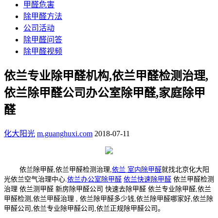
甲醛危害
除甲醛方法
公司活动
除甲醛问答
除甲醛视频
依兰专业除甲醛机构,依兰甲醛检测治理,
依兰除甲醛公司办公室除甲醛,家庭除甲
醛
化大阳光
m.guanghuxi.com
2018-07-11
依兰除甲醛,依兰甲醛检测治理,
依兰 室内除甲醛
就找北京化大阳
光依兰空气治理中心.
依兰办公室除甲醛
依兰快速除甲醛
依兰甲醛检测
治理 依兰测甲醛 新房除甲醛公司 快速去除甲醛 依兰专业除甲醛,依兰
甲醛检测,依兰甲醛治理 , 依兰除甲醛多少钱,依兰除甲醛哪家好,依兰除
甲醛公司,依兰专业除甲醛公司,依兰正规除甲醛公司。