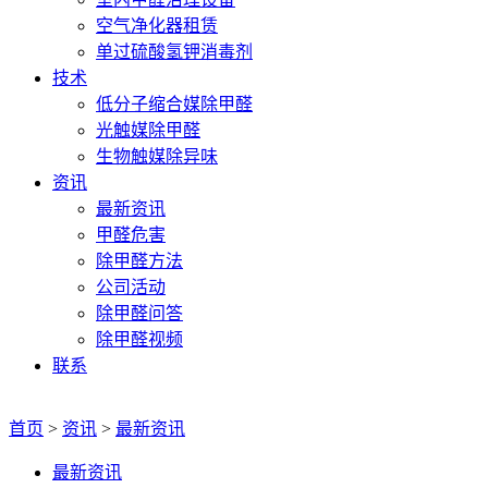
空气净化器租赁
单过硫酸氢钾消毒剂
技术
低分子缩合媒除甲醛
光触媒除甲醛
生物触媒除异味
资讯
最新资讯
甲醛危害
除甲醛方法
公司活动
除甲醛问答
除甲醛视频
联系
首页
>
资讯
>
最新资讯
最新资讯