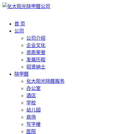
首 页
公司
公司介绍
企业文化
资质荣誉
发展历程
招贤纳士
除甲醛
化大阳光除醛服务
办公室
酒店
学校
幼儿园
商场
写字楼
医院