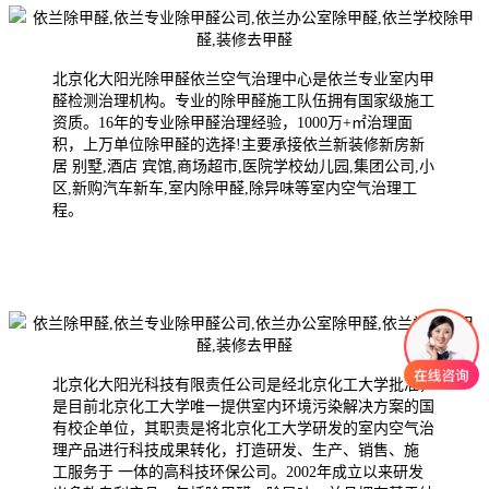
北京化大阳光除甲醛依兰空气治理中心是依兰专业室内甲
醛检测治理机构。专业的除甲醛施工队伍拥有国家级施工
资质。16年的专业除甲醛治理经验，1000万+㎡治理面
积，上万单位除甲醛的选择!主要承接依兰新装修新房新
居 别墅,酒店 宾馆,商场超市,医院学校幼儿园,集团公司,小
区,新购汽车新车,室内除甲醛,除异味等室内空气治理工
程。
北京化大阳光科技有限责任公司是经北京化工大学批准，
是目前北京化工大学唯一提供室内环境污染解决方案的国
有校企单位，其职责是将北京化工大学研发的室内空气治
理产品进行科技成果转化，打造研发、生产、销售、施
工服务于 一体的高科技环保公司。2002年成
立以来研发