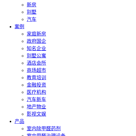
新房
别墅
汽车
案例
家庭新房
政府国企
知名企业
别墅公寓
酒店会所
商场超市
教育培训
金融投资
医疗机构
汽车新车
地产物业
影视文娱
产品
室内除甲醛药剂
室内甲醛治理设备