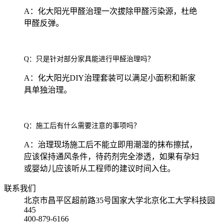
A：化大阳光甲醛治理一次拔除甲醛污染源，杜绝
甲醛反弹。
Q：只是针对部分家具能进行甲醛治理吗？
A：化大阳光DIY治理套装可以满足小面积和新家
具单独治理。
Q：施工后有什么需要注意的事项吗？
A：治理现场施工后不能立即用潮湿的抹布擦拭，
应该保持通风条件，待药剂完全渗透，如果有孕妇
或婴幼儿应该听从工程师的建议时间入住。
联系我们
北京市昌平区超前路35号国家大学北京化工大学科技园
445
400-879-6166