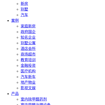
新房
别墅
汽车
案例
家庭新房
政府国企
知名企业
别墅公寓
酒店会所
商场超市
教育培训
金融投资
医疗机构
汽车新车
地产物业
影视文娱
产品
室内除甲醛药剂
室内甲醛治理设备