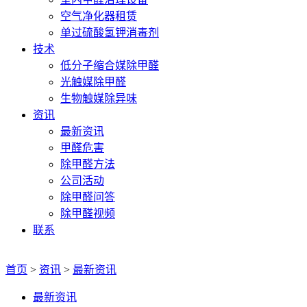
空气净化器租赁
单过硫酸氢钾消毒剂
技术
低分子缩合媒除甲醛
光触媒除甲醛
生物触媒除异味
资讯
最新资讯
甲醛危害
除甲醛方法
公司活动
除甲醛问答
除甲醛视频
联系
首页
>
资讯
>
最新资讯
最新资讯