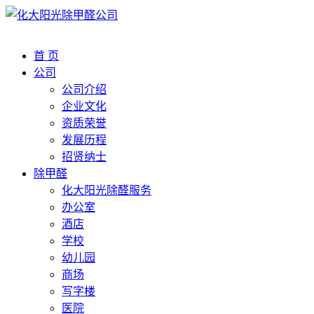
首 页
公司
公司介绍
企业文化
资质荣誉
发展历程
招贤纳士
除甲醛
化大阳光除醛服务
办公室
酒店
学校
幼儿园
商场
写字楼
医院