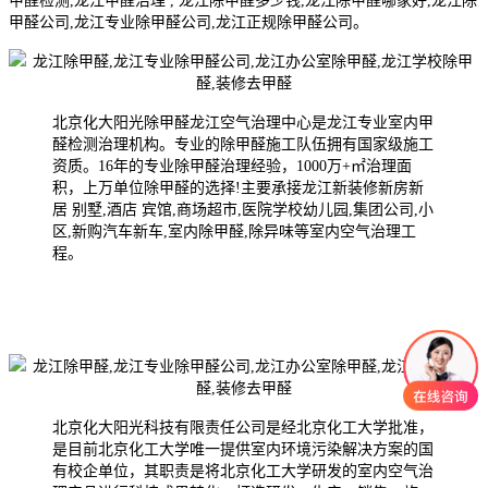
甲醛检测,龙江甲醛治理 , 龙江除甲醛多少钱,龙江除甲醛哪家好,龙江除
甲醛公司,龙江专业除甲醛公司,龙江正规除甲醛公司。
北京化大阳光除甲醛龙江空气治理中心是龙江专业室内甲
醛检测治理机构。专业的除甲醛施工队伍拥有国家级施工
资质。16年的专业除甲醛治理经验，1000万+㎡治理面
积，上万单位除甲醛的选择!主要承接龙江新装修新房新
居 别墅,酒店 宾馆,商场超市,医院学校幼儿园,集团公司,小
区,新购汽车新车,室内除甲醛,除异味等室内空气治理工
程。
北京化大阳光科技有限责任公司是经北京化工大学批准，
是目前北京化工大学唯一提供室内环境污染解决方案的国
有校企单位，其职责是将北京化工大学研发的室内空气治