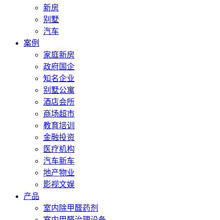
新房
别墅
汽车
案例
家庭新房
政府国企
知名企业
别墅公寓
酒店会所
商场超市
教育培训
金融投资
医疗机构
汽车新车
地产物业
影视文娱
产品
室内除甲醛药剂
室内甲醛治理设备