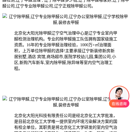
醛检测,辽宁甲醛治理 , 辽宁除甲醛多少钱,辽宁除甲醛哪家好,辽宁除甲
醛公司,辽宁专业除甲醛公司,辽宁正规除甲醛公司。
北京化大阳光除甲醛辽宁空气治理中心是辽宁专业室内甲
醛检测治理机构。专业的除甲醛施工队伍拥有国家级施工
资质。16年的专业除甲醛治理经验，1000万+㎡治理面
积，上万单位除甲醛的选择!主要承接辽宁新装修新房新
居别墅,酒店 宾馆,商场超市,医院学校幼儿园,集团公司,小
区,新购汽车新车,室内除甲醛,除异味等室内空气治理工
程。
北京化大阳光科技有限责任公司是经北京化工大学批准，
是目前北京化工大学唯一提供室内环境污染解决方案的国
有校企单位，其职责是将北京化工大学研发的室内空气治