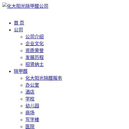
首 页
公司
公司介绍
企业文化
资质荣誉
发展历程
招贤纳士
除甲醛
化大阳光除醛服务
办公室
酒店
学校
幼儿园
商场
写字楼
医院