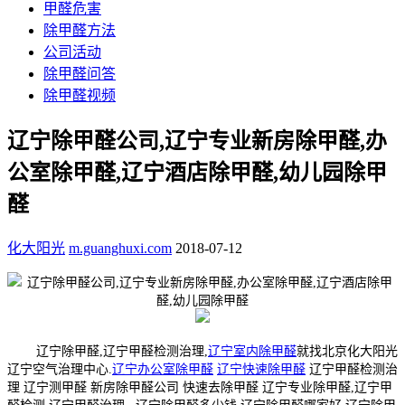
甲醛危害
除甲醛方法
公司活动
除甲醛问答
除甲醛视频
辽宁除甲醛公司,辽宁专业新房除甲醛,办
公室除甲醛,辽宁酒店除甲醛,幼儿园除甲
醛
化大阳光
m.guanghuxi.com
2018-07-12
辽宁除甲醛,辽宁甲醛检测治理,
辽宁室内除甲醛
就找北京化大阳光
辽宁空气治理中心.
辽宁办公室除甲醛
辽宁快速除甲醛
辽宁甲醛检测治
理 辽宁测甲醛 新房除甲醛公司 快速去除甲醛 辽宁专业除甲醛,辽宁甲