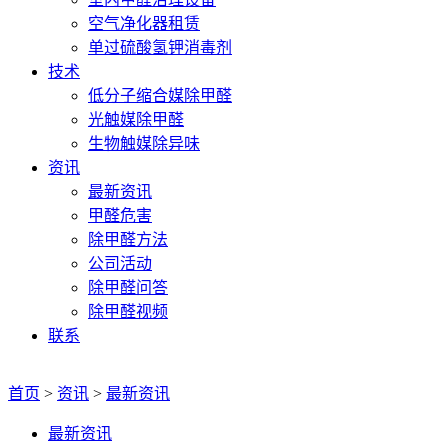
空气净化器租赁
单过硫酸氢钾消毒剂
技术
低分子缩合媒除甲醛
光触媒除甲醛
生物触媒除异味
资讯
最新资讯
甲醛危害
除甲醛方法
公司活动
除甲醛问答
除甲醛视频
联系
首页
>
资讯
>
最新资讯
最新资讯