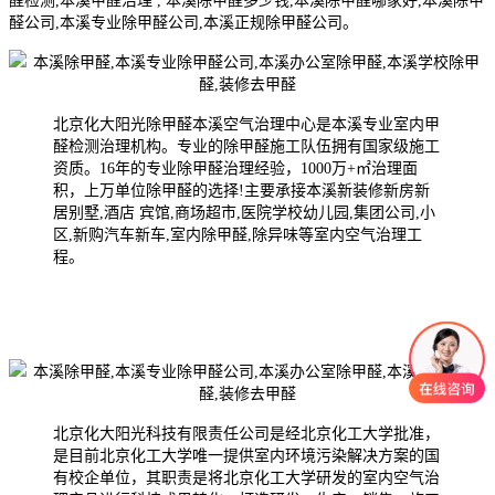
醛检测,本溪甲醛治理 , 本溪除甲醛多少钱,本溪除甲醛哪家好,本溪除甲
醛公司,本溪专业除甲醛公司,本溪正规除甲醛公司。
北京化大阳光除甲醛本溪空气治理中心是本溪专业室内甲
醛检测治理机构。专业的除甲醛施工队伍拥有国家级施工
资质。16年的专业除甲醛治理经验，1000万+㎡治理面
积，上万单位除甲醛的选择!主要承接本溪新装修新房新
居别墅,酒店 宾馆,商场超市,医院学校幼儿园,集团公司,小
区,新购汽车新车,室内除甲醛,除异味等室内空气治理工
程。
北京化大阳光科技有限责任公司是经北京化工大学批准，
是目前北京化工大学唯一提供室内环境污染解决方案的国
有校企单位，其职责是将北京化工大学研发的室内空气治