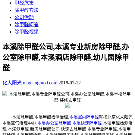
甲醛危害
除甲醛方法
公司活动
除甲醛问答
除甲醛视频
本溪除甲醛公司,本溪专业新房除甲醛,办
公室除甲醛,本溪酒店除甲醛,幼儿园除甲
醛
化大阳光
m.guanghuxi.com
2018-07-12
本溪除甲醛,本溪甲醛检测治理,
本溪室内除甲醛
就找北京化大阳光
本溪空气治理中心.
本溪办公室除甲醛
本溪快速除甲醛
本溪甲醛检测治
理 本溪测甲醛 新房除甲醛公司 快速去除甲醛 本溪专业除甲醛,本溪甲