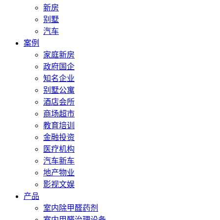
新房
别墅
汽车
案例
家庭新房
政府国企
知名企业
别墅公寓
酒店会所
商场超市
教育培训
金融投资
医疗机构
汽车新车
地产物业
影视文娱
产品
室内除甲醛药剂
室内甲醛治理设备