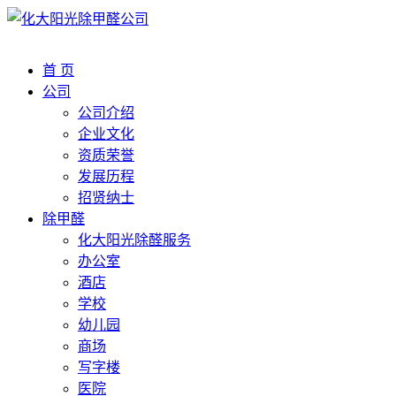
首 页
公司
公司介绍
企业文化
资质荣誉
发展历程
招贤纳士
除甲醛
化大阳光除醛服务
办公室
酒店
学校
幼儿园
商场
写字楼
医院