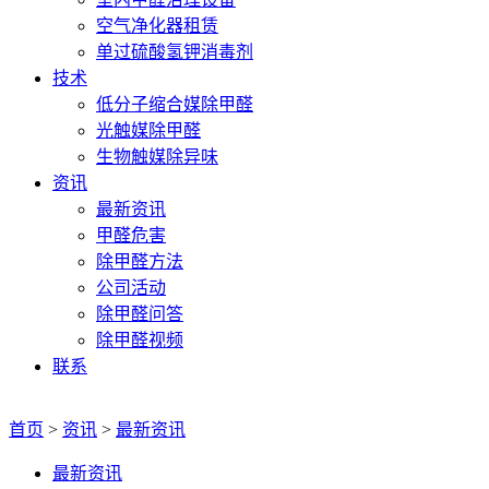
空气净化器租赁
单过硫酸氢钾消毒剂
技术
低分子缩合媒除甲醛
光触媒除甲醛
生物触媒除异味
资讯
最新资讯
甲醛危害
除甲醛方法
公司活动
除甲醛问答
除甲醛视频
联系
首页
>
资讯
>
最新资讯
最新资讯