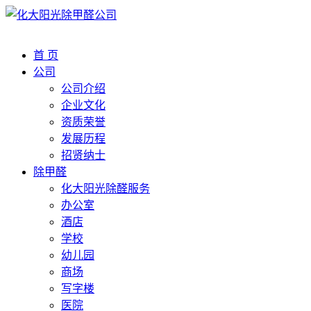
首 页
公司
公司介绍
企业文化
资质荣誉
发展历程
招贤纳士
除甲醛
化大阳光除醛服务
办公室
酒店
学校
幼儿园
商场
写字楼
医院