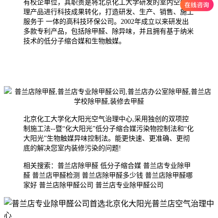
有校企单位，其职责是将北京化工大学研发的室内空气治
理产品进行科技成果转化，打造研发、生产、销售、施工
服务于 一体的高科技环保公司。2002年成
立以来研发出
多款专利产品，包括除甲醛、除异味，并且拥有基于纳米
技术的低分子缩合媒和生物触媒。
北京化工大学化大阳光空气治理中心,采用独创的双项控
制施工法--暨“化大阳光”低分子缩合媒污染物控制法和“化
大阳光”生物触媒异味控制法。能更快速、更准确、更彻
底的解决您室内装修污染的问题!
相关搜索：普兰店除甲醛 低分子缩合媒 普兰店专业除甲
醛 普兰店甲醛检测 普兰店除甲醛多少钱 普兰店除甲醛哪
家好 普兰店除甲醛公司 普兰店专业除甲醛公司