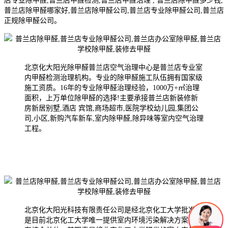
店专业除甲醛,普兰店甲醛检测,普兰店甲醛治理 , 普兰店除甲醛多少钱,
普兰店除甲醛哪家好,普兰店除甲醛公司,普兰店专业除甲醛公司,普兰店
正规除甲醛公司。
北京化大阳光除甲醛普兰店空气治理中心是普兰店专业室
内甲醛检测治理机构。专业的除甲醛施工队伍拥有国家级
施工资质。16年的专业除甲醛治理经验，1000万+㎡治理
面积，上万单位除甲醛的选择!主要承接普兰店新装修新
房新居别墅,酒店 宾馆,商场超市,医院学校幼儿园,集团公
司,小区,新购汽车新车,室内除甲醛,除异味等室内空气治理
工程。
北京化大阳光科技有限责任公司是经北京化工大学批准，
是目前北京化工大学唯一提供室内环境污染解决方案的国