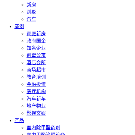
新房
别墅
汽车
案例
家庭新房
政府国企
知名企业
别墅公寓
酒店会所
商场超市
教育培训
金融投资
医疗机构
汽车新车
地产物业
影视文娱
产品
室内除甲醛药剂
室内甲醛治理设备