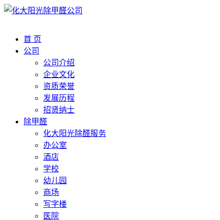
首 页
公司
公司介绍
企业文化
资质荣誉
发展历程
招贤纳士
除甲醛
化大阳光除醛服务
办公室
酒店
学校
幼儿园
商场
写字楼
医院