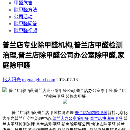
甲醛危害
除甲醛方法
公司活动
除甲醛问答
除甲醛视频
普兰店专业除甲醛机构,普兰店甲醛检测
治理,普兰店除甲醛公司办公室除甲醛,家
庭除甲醛
化大阳光
m.guanghuxi.com
2018-07-13
普兰店除甲醛,普兰店甲醛检测治理,
普兰店室内除甲醛
就找北京化
大阳光普兰店空气治理中心.
普兰店办公室除甲醛
普兰店快速除甲醛
普
兰店甲醛检测治理 普兰店测甲醛 新房除甲醛公司 快速去除甲醛 普兰