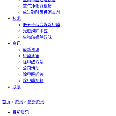
空气净化器租赁
单过硫酸氢钾消毒剂
技术
低分子缩合媒除甲醛
光触媒除甲醛
生物触媒除异味
资讯
最新资讯
甲醛危害
除甲醛方法
公司活动
除甲醛问答
除甲醛视频
联系
首页
>
资讯
>
最新资讯
最新资讯