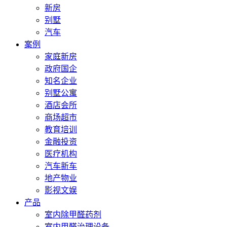
新房
别墅
汽车
案例
家庭新房
政府国企
知名企业
别墅公寓
酒店会所
商场超市
教育培训
金融投资
医疗机构
汽车新车
地产物业
影视文娱
产品
室内除甲醛药剂
室内甲醛治理设备