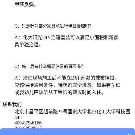
甲醛反弹。
Q：只是针对部分家具能进行甲醛治理吗？
A：化大阳光DIY治理套装可以满足小面积和新家
具单独治理。
Q：施工后有什么需要注意的事项吗？
A：治理现场施工后不能立即用潮湿的抹布擦拭，
应该保持通风条件，待药剂完全渗透，如果有孕妇
或婴幼儿应该听从工程师的建议时间入住。
联系我们
北京市昌平区超前路35号国家大学北京化工大学科技园
445
400-879-6166
010-88588817
15801580650