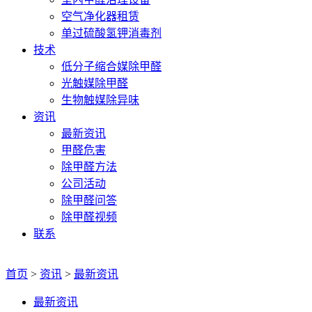
空气净化器租赁
单过硫酸氢钾消毒剂
技术
低分子缩合媒除甲醛
光触媒除甲醛
生物触媒除异味
资讯
最新资讯
甲醛危害
除甲醛方法
公司活动
除甲醛问答
除甲醛视频
联系
首页
>
资讯
>
最新资讯
最新资讯