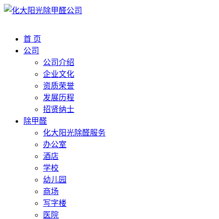
首 页
公司
公司介绍
企业文化
资质荣誉
发展历程
招贤纳士
除甲醛
化大阳光除醛服务
办公室
酒店
学校
幼儿园
商场
写字楼
医院