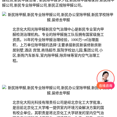
醛检测,新民甲醛治理 , 新民除甲醛多少钱,新民除甲醛哪家好,新民除甲
醛公司,新民专业除甲醛公司,新民正规除甲醛公司。
北京化大阳光除甲醛新民空气治理中心是新民专业室内甲
醛检测治理机构。专业的除甲醛施工队伍拥有国家级施工
资质。16年的专业除甲醛治理经验，1000万+㎡治理面
积，上万单位除甲醛的选择!主要承接新民新装修新房新
居别墅,酒店 宾馆,商场超市,医院学校幼儿园,集团公司,小
区,新购汽车新车,室内除甲醛,除异味等室内空气治理工
程。
北京化大阳光科技有限责任公司是经北京化工大学批准，
是目前北京化工大学唯一提供室内环境污染解决方案的国
有校企单位，其职责是将北京化工大学研发的室内空气治