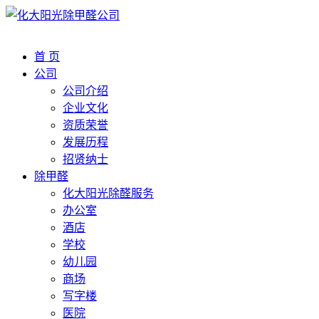
首 页
公司
公司介绍
企业文化
资质荣誉
发展历程
招贤纳士
除甲醛
化大阳光除醛服务
办公室
酒店
学校
幼儿园
商场
写字楼
医院