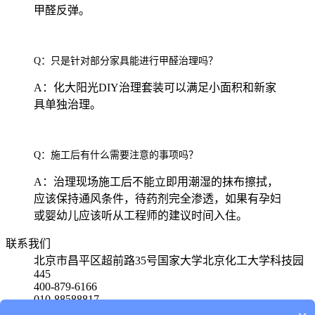
甲醛反弹。
Q：只是针对部分家具能进行甲醛治理吗？
A：化大阳光DIY治理套装可以满足小面积和新家
具单独治理。
Q：施工后有什么需要注意的事项吗？
A：治理现场施工后不能立即用潮湿的抹布擦拭，
应该保持通风条件，待药剂完全渗透，如果有孕妇
或婴幼儿应该听从工程师的建议时间入住。
联系我们
北京市昌平区超前路35号国家大学北京化工大学科技园
445
400-879-6166
010-88588817
15801580650