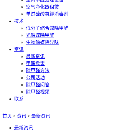
空气净化器租赁
单过硫酸氢钾消毒剂
技术
低分子缩合媒除甲醛
光触媒除甲醛
生物触媒除异味
资讯
最新资讯
甲醛危害
除甲醛方法
公司活动
除甲醛问答
除甲醛视频
联系
首页
>
资讯
>
最新资讯
最新资讯