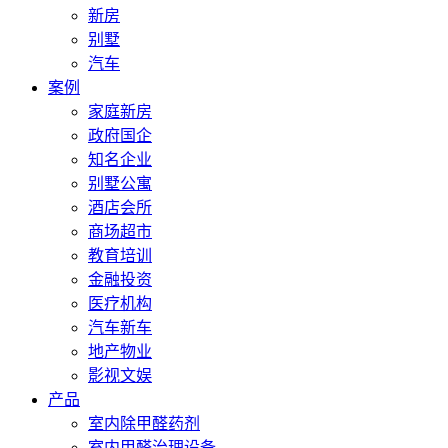
新房
别墅
汽车
案例
家庭新房
政府国企
知名企业
别墅公寓
酒店会所
商场超市
教育培训
金融投资
医疗机构
汽车新车
地产物业
影视文娱
产品
室内除甲醛药剂
室内甲醛治理设备