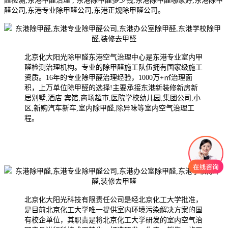
醛检测,东港甲醛治理 , 东港除甲醛多少钱,东港除甲醛哪家好,东港除甲
醛公司,东港专业除甲醛公司,东港正规除甲醛公司。
北京化大阳光除甲醛东港空气治理中心是东港专业室内甲
醛检测治理机构。专业的除甲醛施工队伍拥有国家级施工
资质。16年的专业除甲醛治理经验，1000万+㎡治理面
积，上万单位除甲醛的选择!主要承接东港新装修新房新
居别墅,酒店 宾馆,商场超市,医院学校幼儿园,集团公司,小
区,新购汽车新车,室内除甲醛,除异味等室内空气治理工
程。
北京化大阳光科技有限责任公司是经北京化工大学批准，
是目前北京化工大学唯一提供室内环境污染解决方案的国
有校企单位，其职责是将北京化工大学研发的室内空气治