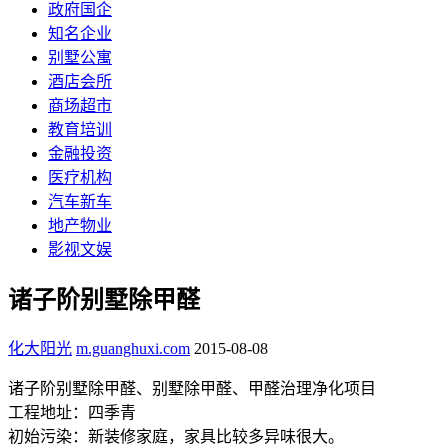
政府国企
知名企业
别墅公寓
酒店会所
商场超市
教育培训
金融投资
医疗机构
汽车新车
地产物业
影视文娱
诸子阶别墅除甲醛
化大阳光
m.guanghuxi.com
2015-08-08
诸子阶别墅除甲醛、别墅除甲醛、甲醛治理净化项目
工程地址：四季青
初始污染：新装修家庭，家具比较多异味很大。