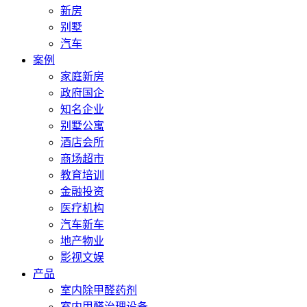
新房
别墅
汽车
案例
家庭新房
政府国企
知名企业
别墅公寓
酒店会所
商场超市
教育培训
金融投资
医疗机构
汽车新车
地产物业
影视文娱
产品
室内除甲醛药剂
室内甲醛治理设备