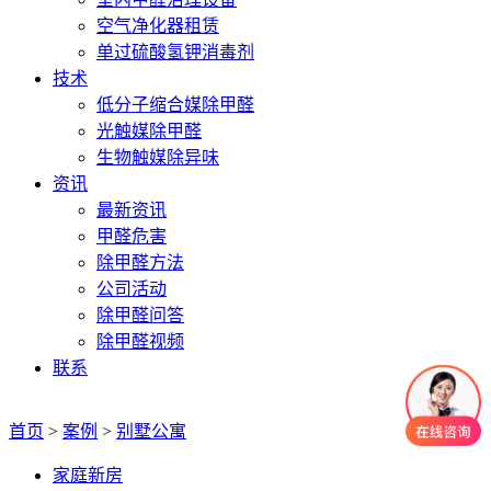
空气净化器租赁
单过硫酸氢钾消毒剂
技术
低分子缩合媒除甲醛
光触媒除甲醛
生物触媒除异味
资讯
最新资讯
甲醛危害
除甲醛方法
公司活动
除甲醛问答
除甲醛视频
联系
首页
>
案例
>
别墅公寓
家庭新房