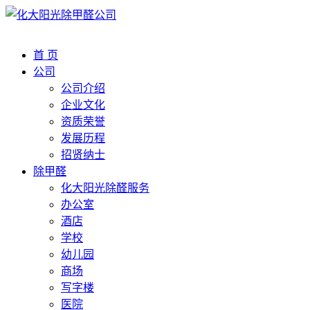
首 页
公司
公司介绍
企业文化
资质荣誉
发展历程
招贤纳士
除甲醛
化大阳光除醛服务
办公室
酒店
学校
幼儿园
商场
写字楼
医院