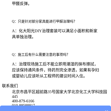
甲醛反弹。
Q：只是针对部分家具能进行甲醛治理吗？
A：化大阳光DIY治理套装可以满足小面积和新家
具单独治理。
Q：施工后有什么需要注意的事项吗？
A：治理现场施工后不能立即用潮湿的抹布擦拭，
应该保持通风条件，待药剂完全渗透，如果有孕妇
或婴幼儿应该听从工程师的建议时间入住。
联系我们
北京市昌平区超前路35号国家大学北京化工大学科技园
445
400-879-6166
010-88588817
15801580650