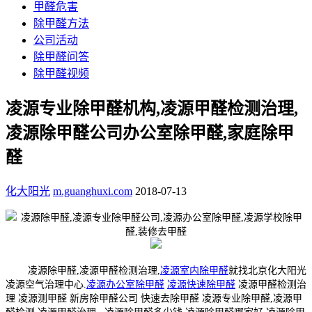
甲醛危害
除甲醛方法
公司活动
除甲醛问答
除甲醛视频
凌源专业除甲醛机构,凌源甲醛检测治理,
凌源除甲醛公司办公室除甲醛,家庭除甲
醛
化大阳光
m.guanghuxi.com
2018-07-13
凌源除甲醛,凌源甲醛检测治理,
凌源室内除甲醛
就找北京化大阳光
凌源空气治理中心.
凌源办公室除甲醛
凌源快速除甲醛
凌源甲醛检测治
理 凌源测甲醛 新房除甲醛公司 快速去除甲醛 凌源专业除甲醛,凌源甲