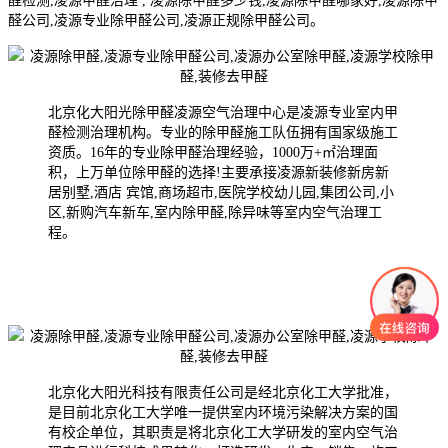
醛检测,凌源甲醛治理 , 凌源除甲醛多少钱,凌源除甲醛哪家好,凌源除甲
醛公司,凌源专业除甲醛公司,凌源正规除甲醛公司。
北京化大阳光除甲醛凌源空气治理中心是凌源专业室内甲
醛检测治理机构。专业的除甲醛施工队伍拥有国家级施工
资质。16年的专业除甲醛治理经验，1000万+㎡治理面
积，上万单位除甲醛的选择!主要承接凌源新装修新房新
居别墅,酒店 宾馆,商场超市,医院学校幼儿园,集团公司,小
区,新购汽车新车,室内除甲醛,除异味等室内空气治理工
程。
北京化大阳光科技有限责任公司是经北京化工大学批准，
是目前北京化工大学唯一提供室内环境污染解决方案的国
有校企单位，其职责是将北京化工大学研发的室内空气治