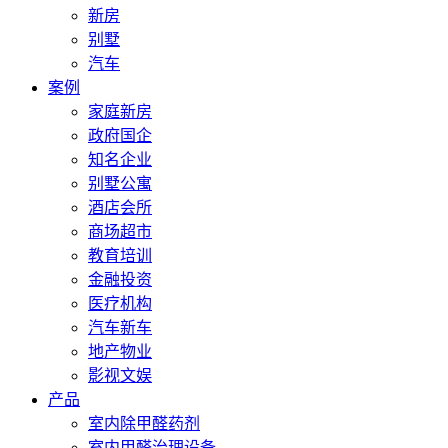
新房
别墅
汽车
案例
家庭新房
政府国企
知名企业
别墅公寓
酒店会所
商场超市
教育培训
金融投资
医疗机构
汽车新车
地产物业
影视文娱
产品
室内除甲醛药剂
室内甲醛治理设备