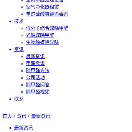
空气净化器租赁
单过硫酸氢钾消毒剂
技术
低分子缩合媒除甲醛
光触媒除甲醛
生物触媒除异味
资讯
最新资讯
甲醛危害
除甲醛方法
公司活动
除甲醛问答
除甲醛视频
联系
首页
>
资讯
>
最新资讯
最新资讯