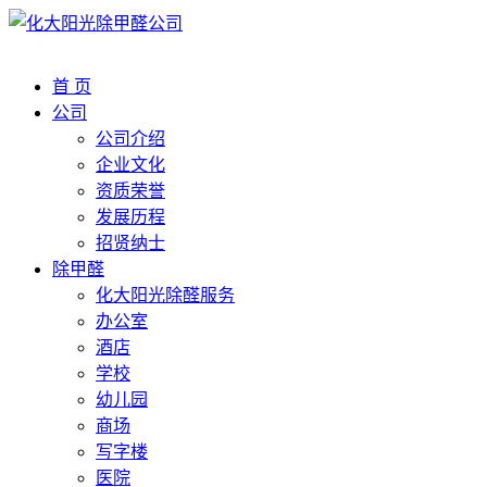
首 页
公司
公司介绍
企业文化
资质荣誉
发展历程
招贤纳士
除甲醛
化大阳光除醛服务
办公室
酒店
学校
幼儿园
商场
写字楼
医院