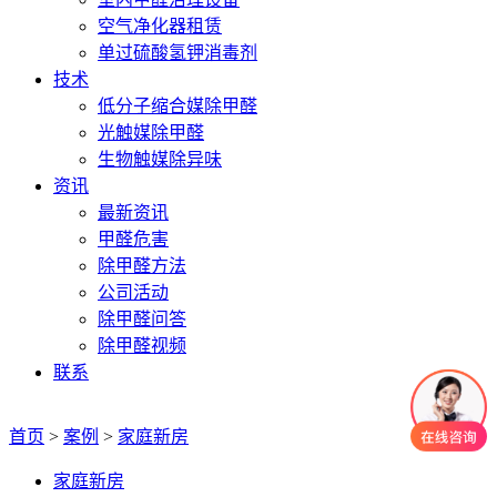
空气净化器租赁
单过硫酸氢钾消毒剂
技术
低分子缩合媒除甲醛
光触媒除甲醛
生物触媒除异味
资讯
最新资讯
甲醛危害
除甲醛方法
公司活动
除甲醛问答
除甲醛视频
联系
首页
>
案例
>
家庭新房
家庭新房