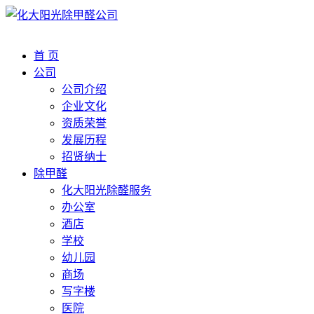
首 页
公司
公司介绍
企业文化
资质荣誉
发展历程
招贤纳士
除甲醛
化大阳光除醛服务
办公室
酒店
学校
幼儿园
商场
写字楼
医院