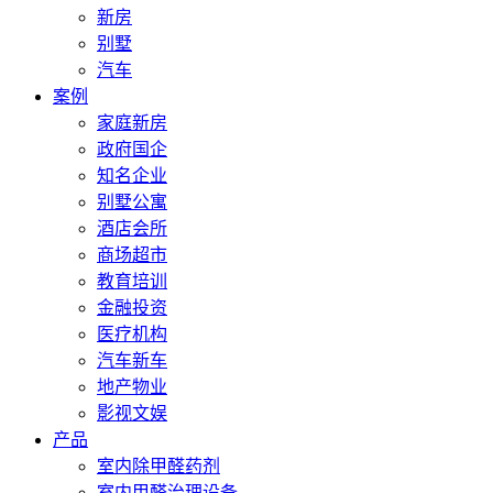
新房
别墅
汽车
案例
家庭新房
政府国企
知名企业
别墅公寓
酒店会所
商场超市
教育培训
金融投资
医疗机构
汽车新车
地产物业
影视文娱
产品
室内除甲醛药剂
室内甲醛治理设备