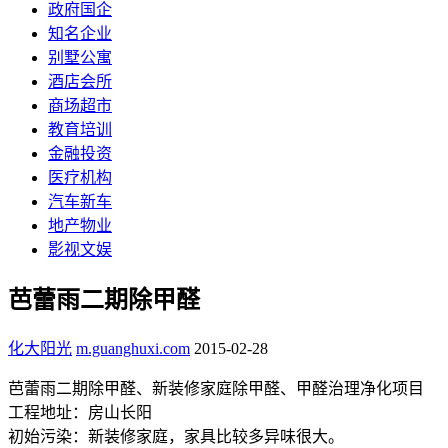
政府国企
知名企业
别墅公寓
酒店会所
商场超市
教育培训
金融投资
医疗机构
汽车新车
地产物业
影视文娱
芭蕾雨二期除甲醛
化大阳光
m.guanghuxi.com
2015-02-28
芭蕾雨二期除甲醛、新装修家庭除甲醛、甲醛治理净化项目
工程地址：房山长阳
初始污染：新装修家庭，家具比较多异味很大。