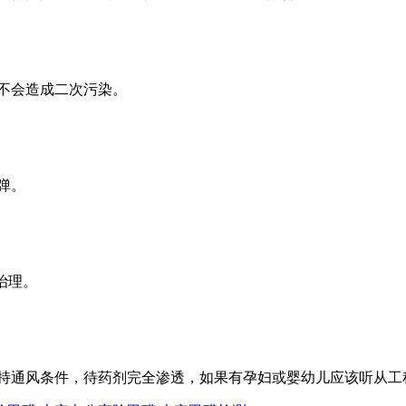
不会造成二次污染。
弹。
治理。
持通风条件，待药剂完全渗透，如果有孕妇或婴幼儿应该听从工