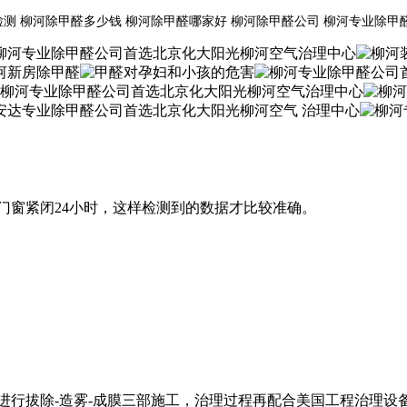
检测 柳河除甲醛多少钱 柳河除甲醛哪家好 柳河除甲醛公司 柳河专业除甲
门窗紧闭24小时，这样检测到的数据才比较准确。
进行拔除-造雾-成膜三部施工，治理过程再配合美国工程治理设