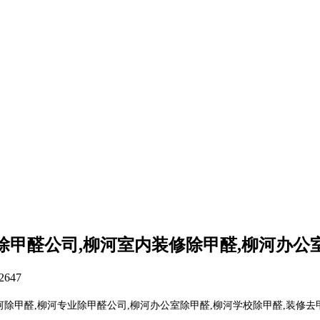
除甲醛公司,柳河室内装修除甲醛,柳河办公
2647