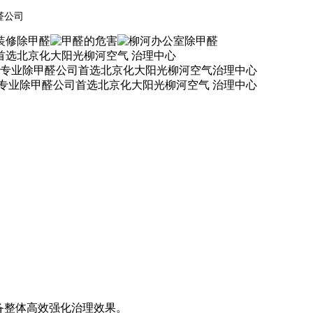
醛公司
备整体高效强化治理效果。