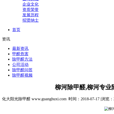
企业文化
资质荣誉
发展历程
招贤纳士
首页
资讯
最新资讯
甲醛危害
除甲醛方法
公司活动
除甲醛问答
除甲醛视频
柳河除甲醛,柳河专业
化大阳光除甲醛 www.guanghuxi.com 时间：2018-07-17 |浏览：