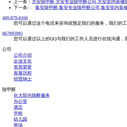
上一条：
大安除甲醛,大安专业除甲醛公司,大安室内装修
下一条:
：
集安除甲醛,集安专业除甲醛公司,集安室内装
400-879-6166
您可以通过这个电话来咨询或预定我们的服务，我们的工
867895985
您可以通过以上的QQ与我们的工作人员进行在线沟通，
公司
公司介绍
企业文化
资质荣誉
发展历程
招贤纳士
除甲醛
化大阳光除醛服务
办公室
酒店
学校
幼儿园
商场