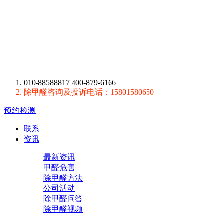
010-88588817 400-879-6166
除甲醛咨询及投诉电话：15801580650
预约检测
联系
资讯
最新资讯
甲醛危害
除甲醛方法
公司活动
除甲醛问答
除甲醛视频