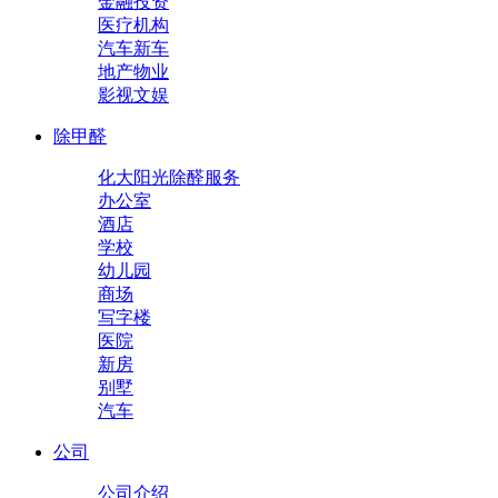
金融投资
医疗机构
汽车新车
地产物业
影视文娱
除甲醛
化大阳光除醛服务
办公室
酒店
学校
幼儿园
商场
写字楼
医院
新房
别墅
汽车
公司
公司介绍