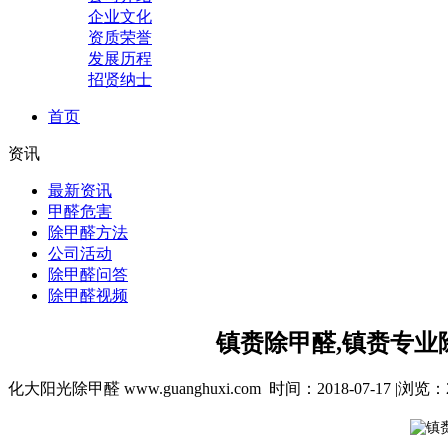
企业文化
资质荣誉
发展历程
招贤纳士
首页
资讯
最新资讯
甲醛危害
除甲醛方法
公司活动
除甲醛问答
除甲醛视频
镇赉除甲醛,镇赉专业
化大阳光除甲醛 www.guanghuxi.com 时间：2018-07-17 |浏览：