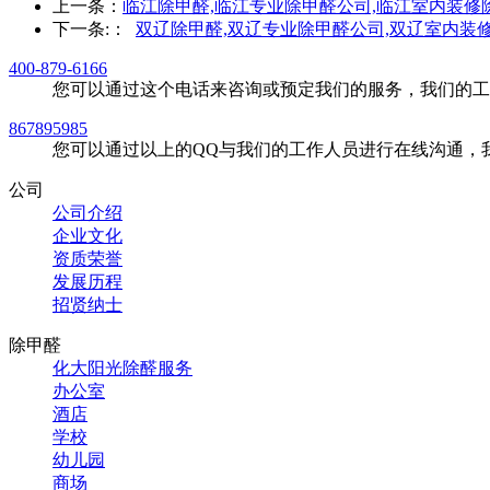
上一条：
临江除甲醛,临江专业除甲醛公司,临江室内装修
下一条:
：
双辽除甲醛,双辽专业除甲醛公司,双辽室内装
400-879-6166
您可以通过这个电话来咨询或预定我们的服务，我们的工
867895985
您可以通过以上的QQ与我们的工作人员进行在线沟通，
公司
公司介绍
企业文化
资质荣誉
发展历程
招贤纳士
除甲醛
化大阳光除醛服务
办公室
酒店
学校
幼儿园
商场