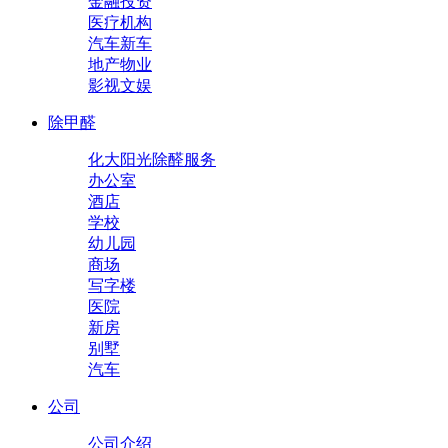
金融投资
医疗机构
汽车新车
地产物业
影视文娱
除甲醛
化大阳光除醛服务
办公室
酒店
学校
幼儿园
商场
写字楼
医院
新房
别墅
汽车
公司
公司介绍