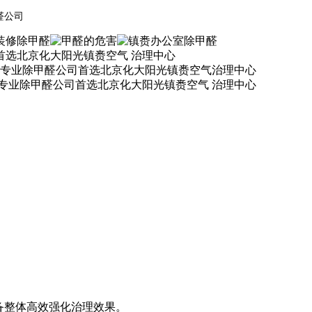
醛公司
备整体高效强化治理效果。