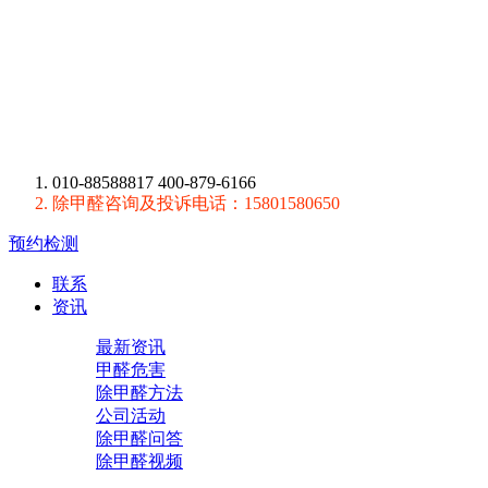
010-88588817 400-879-6166
除甲醛咨询及投诉电话：15801580650
预约检测
联系
资讯
最新资讯
甲醛危害
除甲醛方法
公司活动
除甲醛问答
除甲醛视频