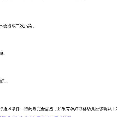
不会造成二次污染。
弹。
治理。
持通风条件，待药剂完全渗透，如果有孕妇或婴幼儿应该听从工