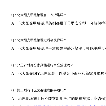
Q：化大阳光甲醛治理有二次污染吗？
A：化大阳光甲醛治理药剂都属于母婴安全型，分解保护
Q：化大阳光甲醛治理过后会反弹吗？
A：化大阳光甲醛治理一次拔除甲醛污染源，杜绝甲醛反
Q：只是针对部分家具能进行甲醛治理吗？
A：化大阳光DIY治理套装可以满足小面积和新家具单独
Q：施工后有什么需要注意的事项吗？
A：治理现场施工后不能立即用潮湿的抹布擦拭，应该保