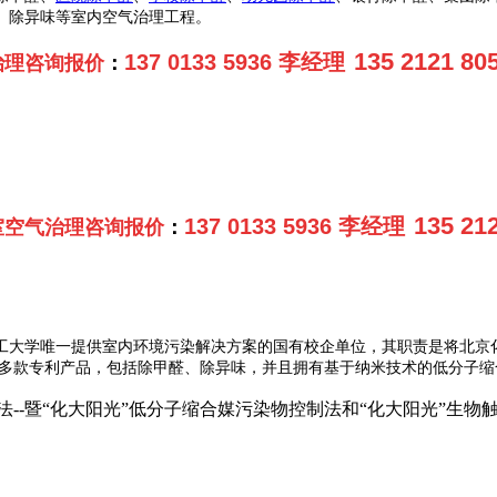
、除异味等室内空气治理工程。
135 2121 8
137 0133 5936 李经理
治理咨询报价
：
135 2
137 0133 5936 李经理
室空气治理咨询报价
：
工大学唯一提供室内环境污染解决方案的国有校企单位，其职责是将北京
发出多款专利产品，包括除甲醛、除异味，并且拥有基于纳米技术的低分子
法--暨“化大阳光”低分子缩合媒污染物控制法和“化大阳光”生