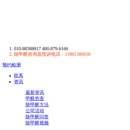
010-88588817 400-879-6166
除甲醛咨询及投诉电话：15801580650
预约检测
联系
资讯
最新资讯
甲醛危害
除甲醛方法
公司活动
除甲醛问答
除甲醛视频