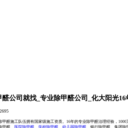
醛公司就找_专业除甲醛公司_化大阳光1
2695
甲醛施工队伍拥有国家级施工资质。16年的专业除甲醛治理经验，100
除甲醛、
医院除甲醛
、
学校除甲醛
、
幼儿园除甲醛
、银行除甲醛、集团除