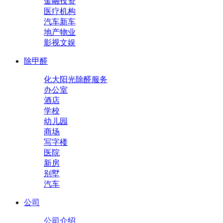
金融投资
医疗机构
汽车新车
地产物业
影视文娱
除甲醛
化大阳光除醛服务
办公室
酒店
学校
幼儿园
商场
写字楼
医院
新房
别墅
汽车
公司
公司介绍