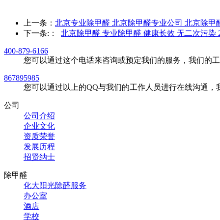
上一条：
北京专业除甲醛 北京除甲醛专业公司 北京除
下一条:
：
北京除甲醛 专业除甲醛 健康长效 无二次污染 
400-879-6166
您可以通过这个电话来咨询或预定我们的服务，我们的工
867895985
您可以通过以上的QQ与我们的工作人员进行在线沟通，
公司
公司介绍
企业文化
资质荣誉
发展历程
招贤纳士
除甲醛
化大阳光除醛服务
办公室
酒店
学校