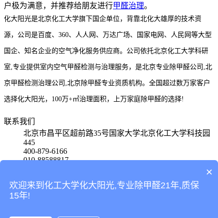
户极为满意，并推荐给朋友进行
甲醛治理
。
化大阳光是北京化工大学旗下国企单位，背靠北化大雄厚的技术资
源，公司是百度、360、人人网、万达广场、国家电网、人民网等大型
国企、知名企业的空气净化服务供应商。公司依托北京化工大学科研
室,专业提供室内空气甲醛检测与治理服务，是北京专业除甲醛公司,北
京甲醛检测治理公司,北京除甲醛专业资质机构。全国超过数万家客户
选择化大阳光，100万+㎡治理面积，上万家庭除甲醛的选择!
联系我们
北京市昌平区超前路35号国家大学北京化工大学科技园
445
400-879-6166
010-88588817
15801580650
×
欢迎来到化工大学化大阳光,专业除甲醛21年,质保
首页
15年!
产品
案例