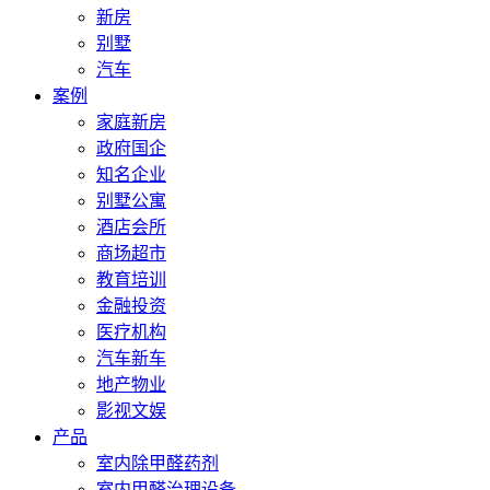
新房
别墅
汽车
案例
家庭新房
政府国企
知名企业
别墅公寓
酒店会所
商场超市
教育培训
金融投资
医疗机构
汽车新车
地产物业
影视文娱
产品
室内除甲醛药剂
室内甲醛治理设备