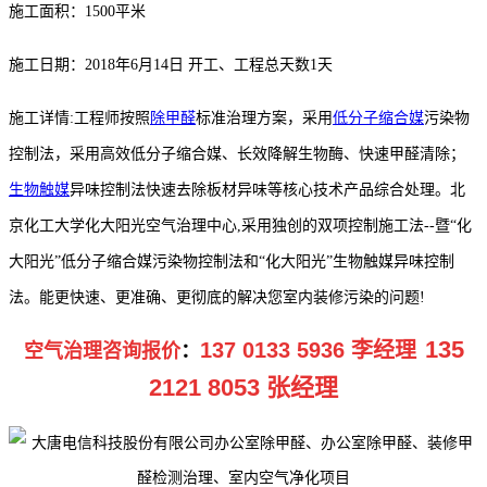
施工面积：1500平米
施工日期：2018年6月14日 开工、工程总天数1天
施工详情:工程师按照
除甲醛
标准治理方案，采用
低分子缩合媒
污染物
控制法，采用高效低分子缩合媒、长效降解生物酶、快速甲醛清除；
生物触媒
异味控制法快速去除板材异味等核心技术产品综合处理。北
京化工大学化大阳光空气治理中心,采用独创的双项控制施工法--暨“化
大阳光”低分子缩合媒污染物控制法和“化大阳光”生物触媒异味控制
法。能更快速、更准确、更彻底的解决您室内装修污染的问题!
135
137 0133 5936 李经理
空气治理咨询报价
：
2121 8053 张经理