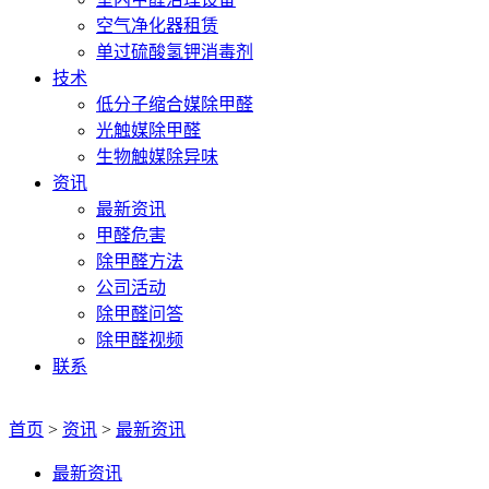
空气净化器租赁
单过硫酸氢钾消毒剂
技术
低分子缩合媒除甲醛
光触媒除甲醛
生物触媒除异味
资讯
最新资讯
甲醛危害
除甲醛方法
公司活动
除甲醛问答
除甲醛视频
联系
首页
>
资讯
>
最新资讯
最新资讯