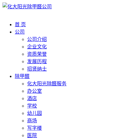
首 页
公司
公司介绍
企业文化
资质荣誉
发展历程
招贤纳士
除甲醛
化大阳光除醛服务
办公室
酒店
学校
幼儿园
商场
写字楼
医院