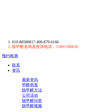
010-88588817 400-879-6166
除甲醛咨询及投诉电话：15801580650
预约检测
联系
资讯
最新资讯
甲醛危害
除甲醛方法
公司活动
除甲醛问答
除甲醛视频