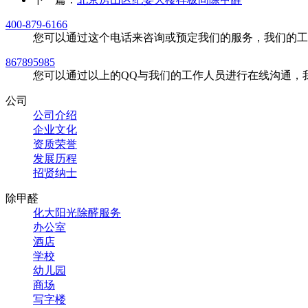
400-879-6166
您可以通过这个电话来咨询或预定我们的服务，我们的工
867895985
您可以通过以上的QQ与我们的工作人员进行在线沟通，
公司
公司介绍
企业文化
资质荣誉
发展历程
招贤纳士
除甲醛
化大阳光除醛服务
办公室
酒店
学校
幼儿园
商场
写字楼