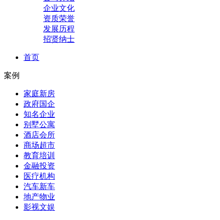
企业文化
资质荣誉
发展历程
招贤纳士
首页
案例
家庭新房
政府国企
知名企业
别墅公寓
酒店会所
商场超市
教育培训
金融投资
医疗机构
汽车新车
地产物业
影视文娱