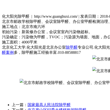
化大阳光除甲醛 | http://www.guanghuxi.com/ | 发表日期：2018
北京市邮政学校除甲醛、会议室除甲醛、办公室甲醛检测治理
施工地点：北京市南六环
初始污染：新装修办公室，会议室室内污染物超标。
污染确定：污染物为甲醛，TVOC；污染源为墙面、地面，办
施工面积：4000平米
北京化工大学.化大阳光是北京办公室
除甲醛
专业公司.化大阳
醛案例
多，除甲醛施工经验丰富.010-88588817
上一篇：
国家最高人民法院除甲醛
下一篇：
北京房山区纪委大楼样板间除甲醛