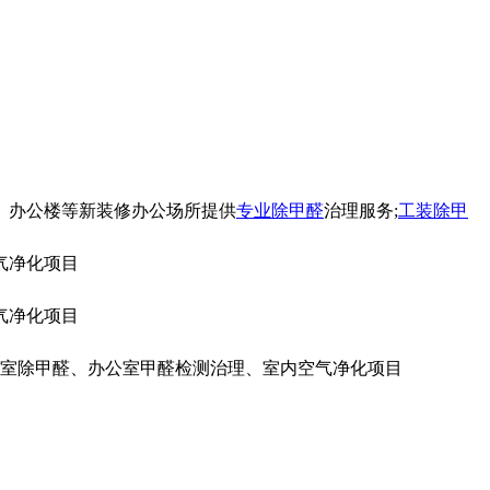
 、办公楼等新装修办公场所提供
专业除甲醛
治理服务;
工装除甲