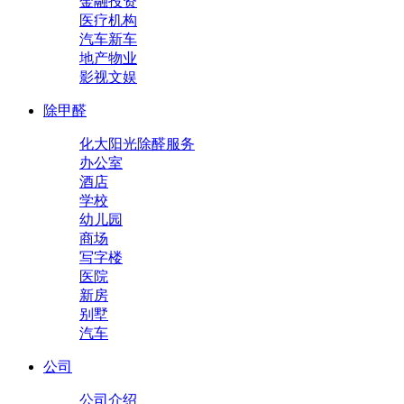
金融投资
医疗机构
汽车新车
地产物业
影视文娱
除甲醛
化大阳光除醛服务
办公室
酒店
学校
幼儿园
商场
写字楼
医院
新房
别墅
汽车
公司
公司介绍