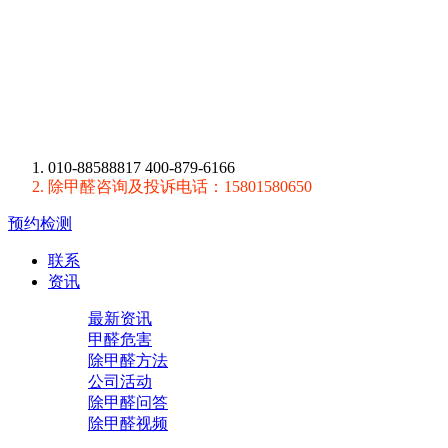
010-88588817 400-879-6166
除甲醛咨询及投诉电话：15801580650
预约检测
联系
资讯
最新资讯
甲醛危害
除甲醛方法
公司活动
除甲醛问答
除甲醛视频