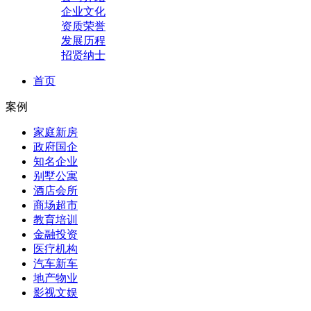
企业文化
资质荣誉
发展历程
招贤纳士
首页
案例
家庭新房
政府国企
知名企业
别墅公寓
酒店会所
商场超市
教育培训
金融投资
医疗机构
汽车新车
地产物业
影视文娱