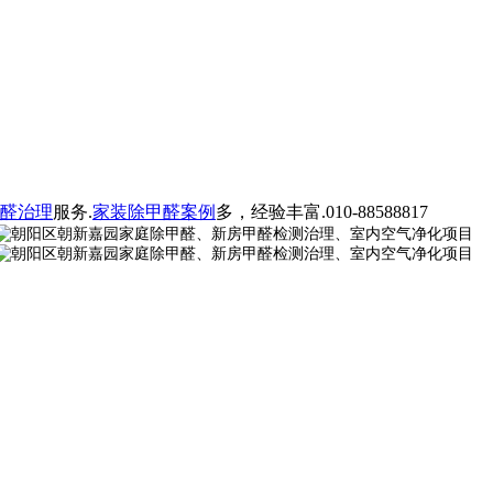
醛治理
服务.
家装除甲醛案例
多，经验丰富.010-88588817