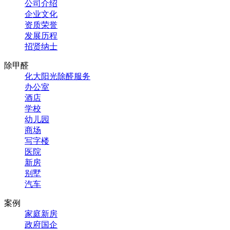
公司介绍
企业文化
资质荣誉
发展历程
招贤纳士
除甲醛
化大阳光除醛服务
办公室
酒店
学校
幼儿园
商场
写字楼
医院
新房
别墅
汽车
案例
家庭新房
政府国企