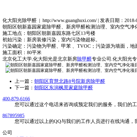
化大阳光除甲醛 | http://www.guanghuxi.com/ | 发表日期：2018
朝阳区朝新嘉园家庭除甲醛、新房甲醛检测治理、室内空气净
施工地点：朝阳区朝新嘉园东路七区13号楼
初始污染：新房装修污染，室内污染物超标。
污染确定：污染物为甲醛、甲苯 、TVOC；污染源为墙面，地
施工面积：80平米
北京化工大学.化大阳光是北京新房
除甲醛
专业公司.化大阳光
上一篇：
朝阳区育慧北路8号院新房除甲醛
下一篇：
朝阳区东润枫景家庭除甲醛
400-879-6166
您可以通过这个电话来咨询或预定我们的服务，我们的工
867895985
您可以通过以上的QQ与我们的工作人员进行在线沟通，
公司