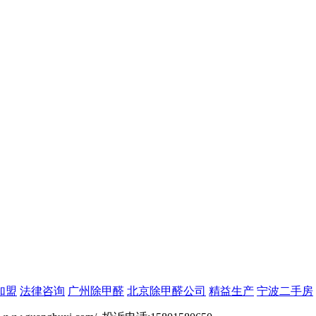
加盟
法律咨询
广州除甲醛
北京除甲醛公司
精益生产
宁波二手房