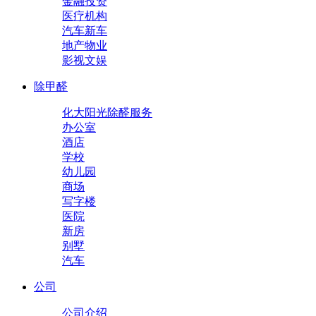
金融投资
医疗机构
汽车新车
地产物业
影视文娱
除甲醛
化大阳光除醛服务
办公室
酒店
学校
幼儿园
商场
写字楼
医院
新房
别墅
汽车
公司
公司介绍