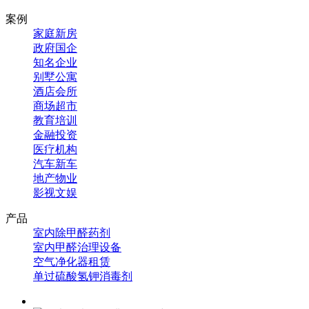
案例
家庭新房
政府国企
知名企业
别墅公寓
酒店会所
商场超市
教育培训
金融投资
医疗机构
汽车新车
地产物业
影视文娱
产品
室内除甲醛药剂
室内甲醛治理设备
空气净化器租赁
单过硫酸氢钾消毒剂