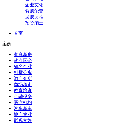
企业文化
资质荣誉
发展历程
招贤纳士
首页
案例
家庭新房
政府国企
知名企业
别墅公寓
酒店会所
商场超市
教育培训
金融投资
医疗机构
汽车新车
地产物业
影视文娱