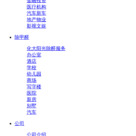
金融投资
医疗机构
汽车新车
地产物业
影视文娱
除甲醛
化大阳光除醛服务
办公室
酒店
学校
幼儿园
商场
写字楼
医院
新房
别墅
汽车
公司
公司介绍