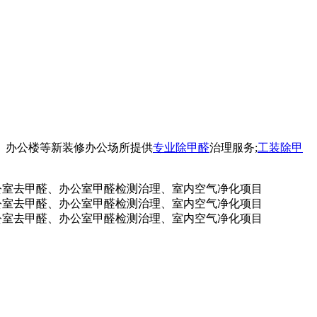
 、办公楼等新装修办公场所提供
专业除甲醛
治理服务;
工装除甲