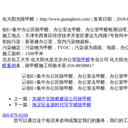
化大阳光除甲醛 | http://www.guanghuxi.com/ | 发表日期：2018
创E+集中办公区除甲醛、办公室去甲醛、办公室甲醛检测治理
施工地点：天津市西青区经济技术开发区赛达九纬路7号智尚中
初始污染：新装修办公室，室内污染物超标。
污染确定：污染物为甲醛，TVOC；污染源为墙面、地面，办
施工面积：1500平米
北京化工大学.化大阳光是北京办公室
除甲醛
专业公司.化大阳
醛案例
多，除甲醛施工经验丰富.010-88588817
上一篇：
东城中交路桥建设公司除甲醛
下一篇：
海淀区金源时代写字楼除甲醛
400-879-6166
您可以通过这个电话来咨询或预定我们的服务，我们的工