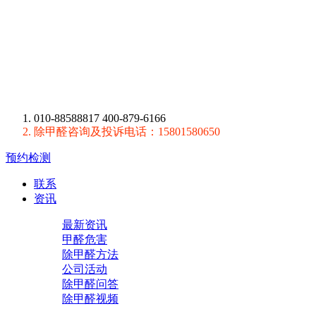
010-88588817 400-879-6166
除甲醛咨询及投诉电话：15801580650
预约检测
联系
资讯
最新资讯
甲醛危害
除甲醛方法
公司活动
除甲醛问答
除甲醛视频