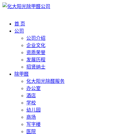
首 页
公司
公司介绍
企业文化
资质荣誉
发展历程
招贤纳士
除甲醛
化大阳光除醛服务
办公室
酒店
学校
幼儿园
商场
写字楼
医院