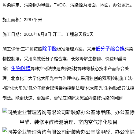
污染确定：污染物为甲醛，TVOC；污染源为墙面、地面，办公家具。
施工面积：2287平米
施工日期：2018年6月8日 开工、工程总天数1天
除甲醛
低分子缩合媒
施工详情:工程师按照
标准治理方案，采用
污染
物控制法，采用高效低分子缩合媒、长效降解生物酶、快速甲醛清
生物触媒
除；
异味控制法快速去除板材异味等核心技术产品综合处
理。
北京化工大学化大阳光空气治理中心,采用独创的双项控制施工法-
-暨“化大阳光”低分子缩合媒污染物控制法和“化大阳光”生物触媒异味控
制法。能更快速、更准确、更彻底的解决您室内装修污染的问题!