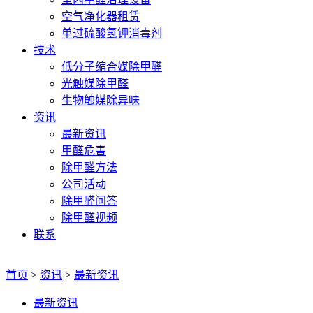
空气净化器租赁
单过硫酸氢钾消毒剂
技术
低分子缩合媒除甲醛
光触媒除甲醛
生物触媒除异味
资讯
最新资讯
甲醛危害
除甲醛方法
公司活动
除甲醛问答
除甲醛视频
联系
首页
>
资讯
>
最新资讯
最新资讯