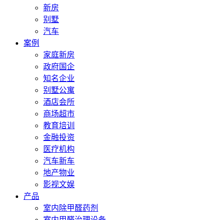
新房
别墅
汽车
案例
家庭新房
政府国企
知名企业
别墅公寓
酒店会所
商场超市
教育培训
金融投资
医疗机构
汽车新车
地产物业
影视文娱
产品
室内除甲醛药剂
室内甲醛治理设备