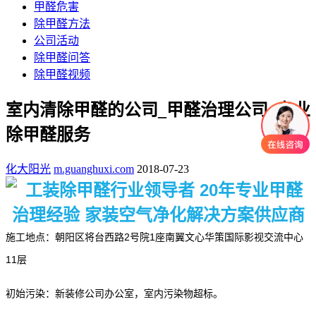
甲醛危害
除甲醛方法
公司活动
除甲醛问答
除甲醛视频
室内清除甲醛的公司_甲醛治理公司_专业
除甲醛服务
化大阳光
m.guanghuxi.com
2018-07-23
施工地点：
朝阳区将台西路2号院1座南翼文心华策国际影视交流中心
11层
初始污染：新装修公司办公室，室内污染物超标。