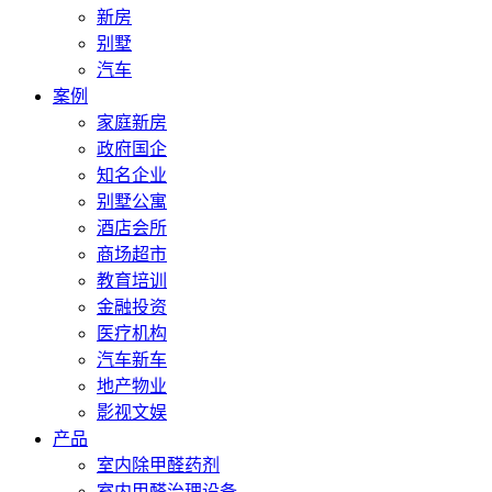
新房
别墅
汽车
案例
家庭新房
政府国企
知名企业
别墅公寓
酒店会所
商场超市
教育培训
金融投资
医疗机构
汽车新车
地产物业
影视文娱
产品
室内除甲醛药剂
室内甲醛治理设备