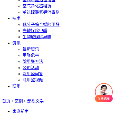
空气净化器租赁
单过硫酸氢钾消毒剂
技术
低分子缩合媒除甲醛
光触媒除甲醛
生物触媒除异味
资讯
最新资讯
甲醛危害
除甲醛方法
公司活动
除甲醛问答
除甲醛视频
联系
首页
>
案例
>
影视文娱
家庭新房