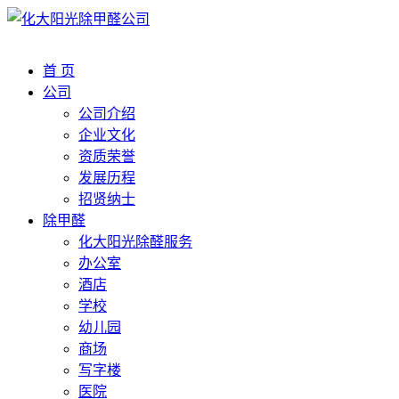
首 页
公司
公司介绍
企业文化
资质荣誉
发展历程
招贤纳士
除甲醛
化大阳光除醛服务
办公室
酒店
学校
幼儿园
商场
写字楼
医院