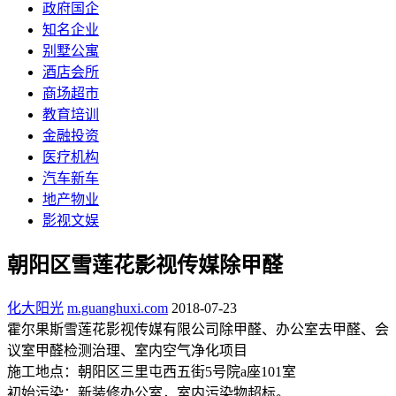
政府国企
知名企业
别墅公寓
酒店会所
商场超市
教育培训
金融投资
医疗机构
汽车新车
地产物业
影视文娱
朝阳区雪莲花影视传媒除甲醛
化大阳光
m.guanghuxi.com
2018-07-23
霍尔果斯雪莲花影视传媒有限公司除甲醛、办公室去甲醛、会
议室甲醛检测治理、室内空气净化项目
施工地点：朝阳区三里屯西五街5号院a座101室
初始污染：新装修办公室，室内污染物超标。