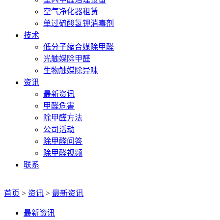
空气净化器租赁
单过硫酸氢钾消毒剂
技术
低分子缩合媒除甲醛
光触媒除甲醛
生物触媒除异味
资讯
最新资讯
甲醛危害
除甲醛方法
公司活动
除甲醛问答
除甲醛视频
联系
首页
>
资讯
>
最新资讯
最新资讯