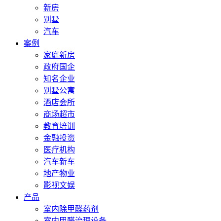
新房
别墅
汽车
案例
家庭新房
政府国企
知名企业
别墅公寓
酒店会所
商场超市
教育培训
金融投资
医疗机构
汽车新车
地产物业
影视文娱
产品
室内除甲醛药剂
室内甲醛治理设备