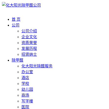
首 页
公司
公司介绍
企业文化
资质荣誉
发展历程
招贤纳士
除甲醛
化大阳光除醛服务
办公室
酒店
学校
幼儿园
商场
写字楼
医院