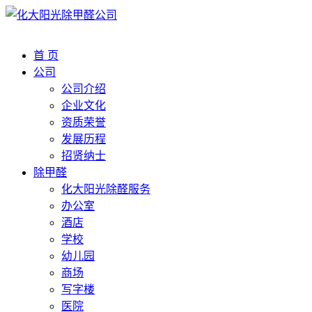
首 页
公司
公司介绍
企业文化
资质荣誉
发展历程
招贤纳士
除甲醛
化大阳光除醛服务
办公室
酒店
学校
幼儿园
商场
写字楼
医院