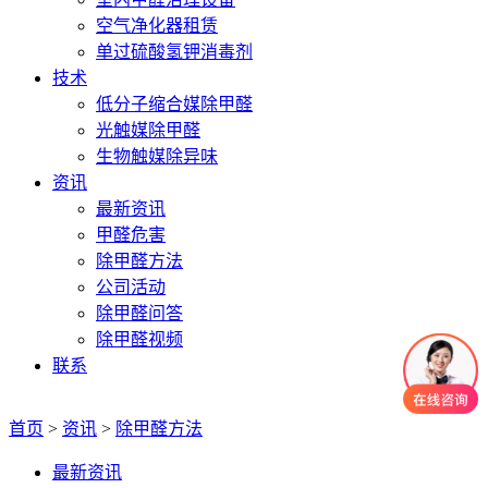
空气净化器租赁
单过硫酸氢钾消毒剂
技术
低分子缩合媒除甲醛
光触媒除甲醛
生物触媒除异味
资讯
最新资讯
甲醛危害
除甲醛方法
公司活动
除甲醛问答
除甲醛视频
联系
首页
>
资讯
>
除甲醛方法
最新资讯