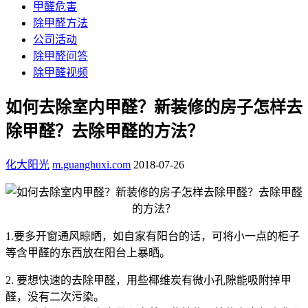
甲醛危害
除甲醛方法
公司活动
除甲醛问答
除甲醛视频
如何去除室内甲醛？新装修的房子怎样去
除甲醛？去除甲醛的方法？
化大阳光
m.guanghuxi.com
2018-07-26
1.要多开窗通风晾晒，如自家有阳台的话，可将小一点的柜子
等含甲醛的东西放在阳台上暴晒。
2. 要想快速的去除甲醛，用些椰维炭有微小孔隙能吸附掉甲
醛，没有二次污染。