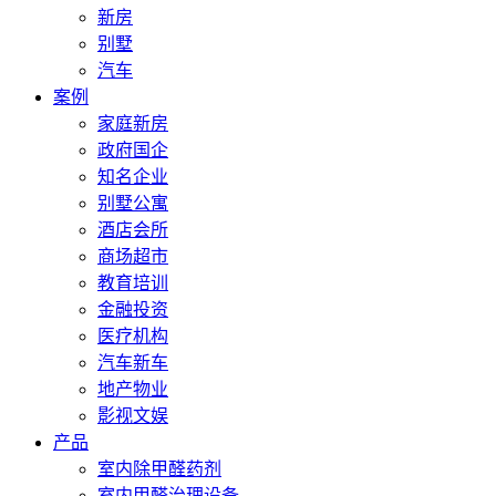
新房
别墅
汽车
案例
家庭新房
政府国企
知名企业
别墅公寓
酒店会所
商场超市
教育培训
金融投资
医疗机构
汽车新车
地产物业
影视文娱
产品
室内除甲醛药剂
室内甲醛治理设备