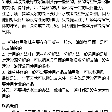
3. 最后建议是最好在家里啊多养一些植物，植物有空气净化器
的美称。像绿萝，吊兰等植物对甲醛也有一定的吸附能力。
注意事项：提醒大家的是不要用香水或者是空气清新剂，因为
他们对吸附甲醛没有任何的作用，只是掩盖住了甲醛等有害气
体的味道，而且会造成二次污染，因为他们一些本身就是有害
气体。
1、新装修甲醛味主要存在于板材，胶水，油漆等里面，是可
以去除掉的
2、常用的方法叶广泥材料分解法。分解方法一般采用的是针
对污染源分解的，可以把家具里面的甲醛吸收分解去除，没有
污染，治理公司使用的很多。
3、简单装修的一般不需要使用产品去除甲醛，可以多通风，
最好是过一个夏天就可以搬进去入住。只有说是污染严重的才
要使用专业的产品
注意：不要相信老土的办法，像柚子皮，茶叶都是没有太大作
用的
联系我们