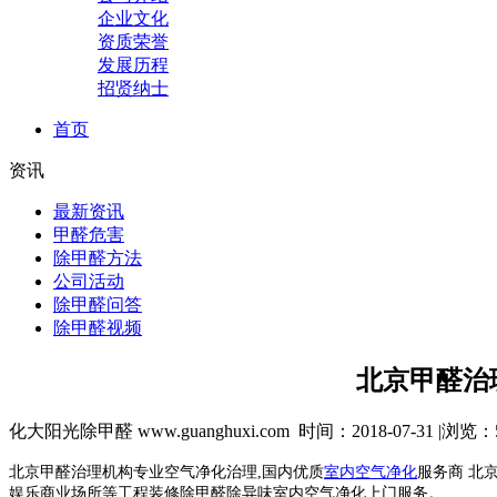
企业文化
资质荣誉
发展历程
招贤纳士
首页
资讯
最新资讯
甲醛危害
除甲醛方法
公司活动
除甲醛问答
除甲醛视频
北京甲醛治
化大阳光除甲醛 www.guanghuxi.com 时间：2018-07-31 |浏览：
北京甲醛治理机构专业空气净化治理,国内优质
室内空气净化
服务商 北
娱乐商业场所等工程装修除甲醛除异味室内空气净化上门服务。