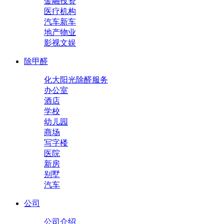
金融投资
医疗机构
汽车新车
地产物业
影视文娱
除甲醛
化大阳光除醛服务
办公室
酒店
学校
幼儿园
商场
写字楼
医院
新房
别墅
汽车
公司
公司介绍