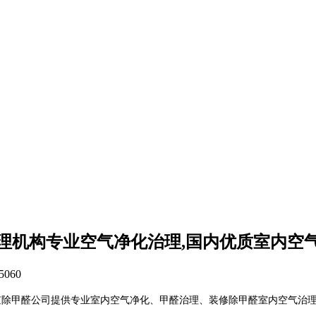
理机构专业空气净化治理,国内优质室内空
5060
京除甲醛公司提供专业室内空气净化、甲醛治理、装修除甲醛室内空气治