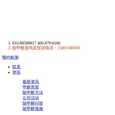
010-88588817 400-879-6166
除甲醛咨询及投诉电话：15801580650
预约检测
联系
资讯
最新资讯
甲醛危害
除甲醛方法
公司活动
除甲醛问答
除甲醛视频