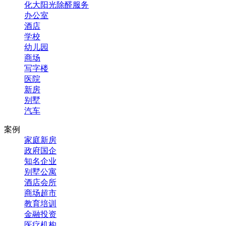
化大阳光除醛服务
办公室
酒店
学校
幼儿园
商场
写字楼
医院
新房
别墅
汽车
案例
家庭新房
政府国企
知名企业
别墅公寓
酒店会所
商场超市
教育培训
金融投资
医疗机构