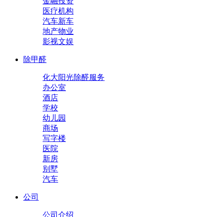
金融投资
医疗机构
汽车新车
地产物业
影视文娱
除甲醛
化大阳光除醛服务
办公室
酒店
学校
幼儿园
商场
写字楼
医院
新房
别墅
汽车
公司
公司介绍