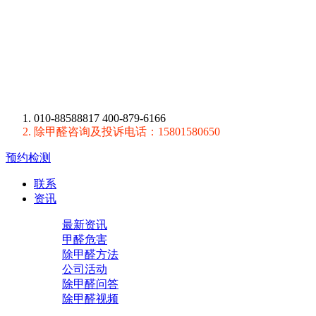
010-88588817 400-879-6166
除甲醛咨询及投诉电话：15801580650
预约检测
联系
资讯
最新资讯
甲醛危害
除甲醛方法
公司活动
除甲醛问答
除甲醛视频