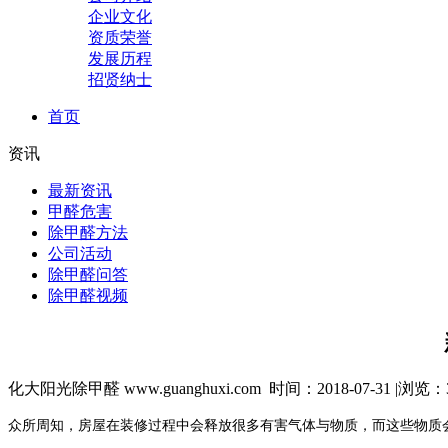
企业文化
资质荣誉
发展历程
招贤纳士
首页
资讯
最新资讯
甲醛危害
除甲醛方法
公司活动
除甲醛问答
除甲醛视频
化大阳光除甲醛 www.guanghuxi.com 时间：2018-07-31 |浏览：
众所周知，房屋在装修过程中会释放很多有害气体与物质，而这些物质