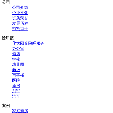
公司
公司介绍
企业文化
资质荣誉
发展历程
招贤纳士
除甲醛
化大阳光除醛服务
办公室
酒店
学校
幼儿园
商场
写字楼
医院
新房
别墅
汽车
案例
家庭新房