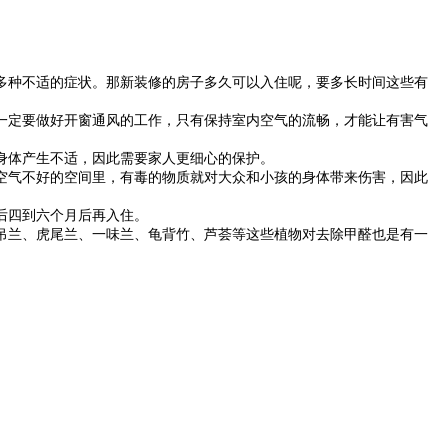
种不适的症状。那新装修的房子多久可以入住呢，要多长时间这些有
定要做好开窗通风的工作，只有保持室内空气的流畅，才能让有害气
身体产生不适，因此需要家人更细心的保护。
气不好的空间里，有毒的物质就对大众和小孩的身体带来伤害，因此
后四到六个月后再入住。
兰、虎尾兰、一味兰、龟背竹、芦荟等这些植物对去除甲醛也是有一