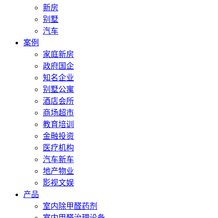
新房
别墅
汽车
案例
家庭新房
政府国企
知名企业
别墅公寓
酒店会所
商场超市
教育培训
金融投资
医疗机构
汽车新车
地产物业
影视文娱
产品
室内除甲醛药剂
室内甲醛治理设备