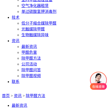
空气净化器租赁
单过硫酸氢钾消毒剂
技术
低分子缩合媒除甲醛
光触媒除甲醛
生物触媒除异味
资讯
最新资讯
甲醛危害
除甲醛方法
公司活动
除甲醛问答
除甲醛视频
联系
首页
>
资讯
>
除甲醛方法
最新资讯