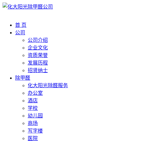
首 页
公司
公司介绍
企业文化
资质荣誉
发展历程
招贤纳士
除甲醛
化大阳光除醛服务
办公室
酒店
学校
幼儿园
商场
写字楼
医院