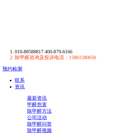
010-88588817 400-879-6166
除甲醛咨询及投诉电话：15801580650
预约检测
联系
资讯
最新资讯
甲醛危害
除甲醛方法
公司活动
除甲醛问答
除甲醛视频