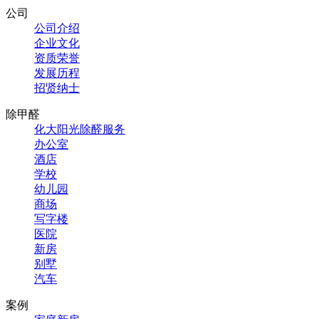
公司
公司介绍
企业文化
资质荣誉
发展历程
招贤纳士
除甲醛
化大阳光除醛服务
办公室
酒店
学校
幼儿园
商场
写字楼
医院
新房
别墅
汽车
案例