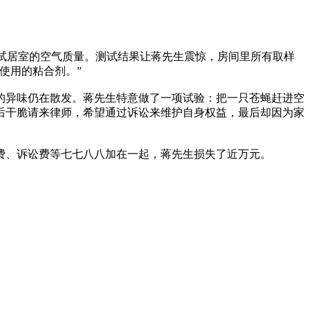
试居室的空气质量。测试结果让蒋先生震惊，房间里所有取样
使用的粘合剂。”
异味仍在散发。蒋先生特意做了一项试验：把一只苍蝇赶进空
后干脆请来律师，希望通过诉讼来维护自身权益，最后却因为家
、诉讼费等七七八八加在一起，蒋先生损失了近万元。