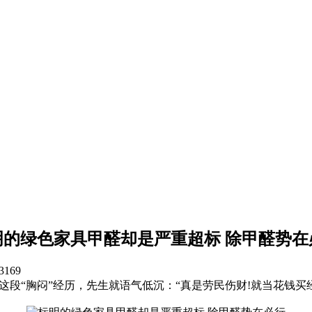
明的绿色家具甲醛却是严重超标 除甲醛势在
3169
这段“胸闷”经历，先生就语气低沉：“真是劳民伤财!就当花钱买