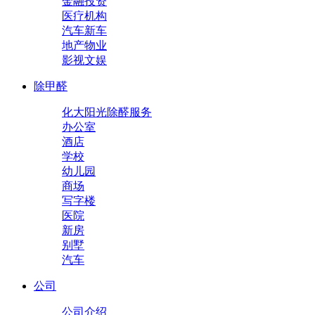
金融投资
医疗机构
汽车新车
地产物业
影视文娱
除甲醛
化大阳光除醛服务
办公室
酒店
学校
幼儿园
商场
写字楼
医院
新房
别墅
汽车
公司
公司介绍