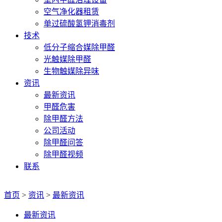
空气净化器租赁
单过硫酸氢钾消毒剂
技术
低分子缩合媒除甲醛
光触媒除甲醛
生物触媒除异味
资讯
最新资讯
甲醛危害
除甲醛方法
公司活动
除甲醛问答
除甲醛视频
联系
首页
>
资讯
>
最新资讯
最新资讯