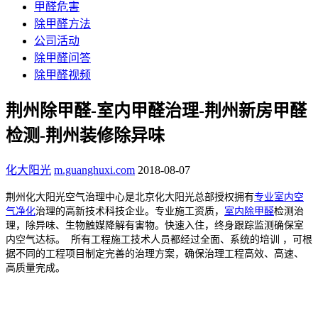
甲醛危害
除甲醛方法
公司活动
除甲醛问答
除甲醛视频
荆州除甲醛-室内甲醛治理-荆州新房甲醛
检测-荆州装修除异味
化大阳光
m.guanghuxi.com
2018-08-07
荆州化大阳光空气治理中心是北京化大阳光总部授权拥有
专业室内空
气净化
治理的高新技术科技企业。专业施工资质，
室内
除甲醛
检测治
理，除异味、生物触媒降解有害物。快速入住，终身跟踪监测确保室
内空气达标。
所有工程施工技术人员都经过全面、系统的培训 ，可根
据不同的工程项目制定完善的治理方案，确保治理工程高效、高速、
高质量完成。