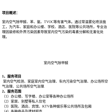
项目概述：
室内空气除甲醛、苯、氨、TVOC等有害气体。通过常温雾化喷涂施
工，为汽车、家庭和办公楼、学校、酒店、医院等公共场所，专业治
理因装修和外界污染因素导致室内空气污染的毒素分解和无害化处
理。
室内空气除甲醛
1、服务项目
室内空气检测、家庭室内空气治理、车内污染空气治理、办公场所空
气治理、公共场所空气治理.
2、服务范围
（1）办公楼、写字楼、办公室等各种办公场所
（2）家居、别墅等私人住宅
（3）医院、酒店、宾馆、KTV各种娱乐等公共场所及包厢
（4）各种商品及建材超市