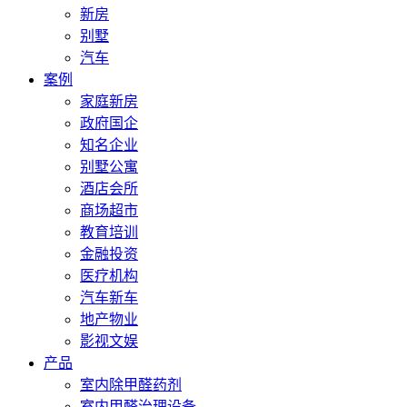
新房
别墅
汽车
案例
家庭新房
政府国企
知名企业
别墅公寓
酒店会所
商场超市
教育培训
金融投资
医疗机构
汽车新车
地产物业
影视文娱
产品
室内除甲醛药剂
室内甲醛治理设备