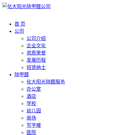
首 页
公司
公司介绍
企业文化
资质荣誉
发展历程
招贤纳士
除甲醛
化大阳光除醛服务
办公室
酒店
学校
幼儿园
商场
写字楼
医院