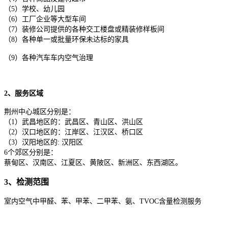
（5）学校、幼儿园
（6）工厂企业等大型车间
（7）装修公司提供的各种交工楼盘或精装修样板间
（8）各种单一或批量环保未达标的家具
（9）各种汽车车内空气治理
2、服务区域
荆州中心城区分别是：
（1）武昌地区的：武昌区、青山区、洪山区
（2）汉口地区的：江岸区、江汉区、桥口区
（3）汉阳地区的: 汉阳区
6个郊区分别是：
蔡甸区、汉南区、江夏区、黄陂区、新洲区、东西湖区。
3、检测范围
室内空气中甲醛、苯、甲苯、二甲苯、氨、TVOC含量检测服务