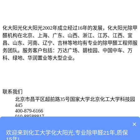
化大阳光化大阳光2002年成立经过16年的发展，化大阳光除甲
醛机构在北京、上海、广东、山西、浙江、江苏、江西、宜
昌、山东、河南、辽宁、吉林等地均有专业的除甲醛工程师服
务团队。服务客户包括：万达广场、碧桂园、中国中车、万
科、绿地、华润置业等大型企业。
联系我们
北京市昌平区超前路35号国家大学北京化工大学科技园
445
400-879-6166
010-88588817
15801580650
×
欢迎来到化工大学化大阳光,专业除甲醛21年,质保
首页
15年!