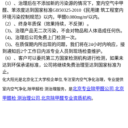
（1）、治理后在不添加新的污染源的情况下，室内空气中甲
醛、苯浓度达到国家标准GB50325-2010《民用建 筑工程室内
环境污染控制规范》以内，甲醛0.080mg/m³以内。
（2）、终身年质保（效果持续，不反弹）。
（3)、治理产品无二次污染，不会对物品和人体造成任何伤。
（4)、治理后公司免费上门检测一次。
（5)、在质保期内所出现的问题，我们将在24小时内响应，接
到通知后2个工作日内派专业人员到现场检查维护。
（6）、客户可以委托第三方国家检测机构进行检测，如果未
达到环保承诺标准，公司将继续免费治理至达到国家标准为
止。
化大阳光是北京化工大学校企单位,
专注室内空气净化治理，
专业提供
北京专业除甲醛公司
北京
室内空气净化,除甲醛检 测治理服务，是
,
甲醛检 测治理公司
北京除甲醛专业资质机构
,
。