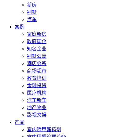
新房
别墅
汽车
案例
家庭新房
政府国企
知名企业
别墅公寓
酒店会所
商场超市
教育培训
金融投资
医疗机构
汽车新车
地产物业
影视文娱
产品
室内除甲醛药剂
室内甲醛治理设备