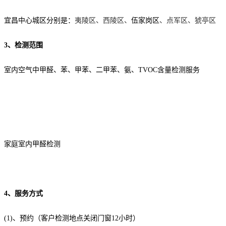
宜昌中心城区分别是：
夷陵区、西陵区、
伍家岗区
、点军区、猇亭区
3、检测范围
室内空气中甲醛、苯、甲苯、二甲苯、氨、TVOC含量检测服务
家庭室内甲醛检测
4、服务方式
(1)、预约（客户检测地点关闭门窗12小时）