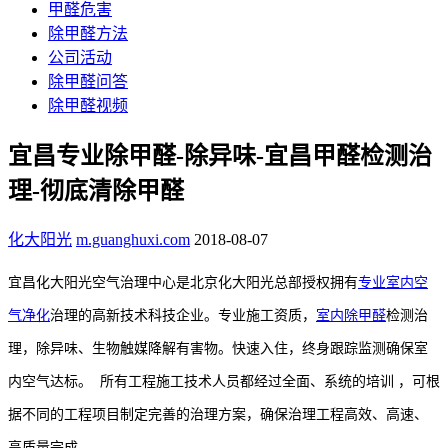
甲醛危害
除甲醛方法
公司活动
除甲醛问答
除甲醛视频
宜昌专业除甲醛-除异味-宜昌甲醛检测治
理-彻底清除甲醛
化大阳光
m.guanghuxi.com
2018-08-07
宜昌化大阳光空气治理中心是北京化大阳光总部授权拥有
专业室内空
气净化
治理的高新技术科技企业。专业施工资质，
室内除甲醛
检测治
理，除异味、生物触媒降解有害物。快速入住，终身跟踪监测确保室
内空气达标。
所有工程施工技术人员都经过全面、系统的培训 ，可根
据不同的工程项目制定完善的治理方案，确保治理工程高效、高速、
高质量完成。