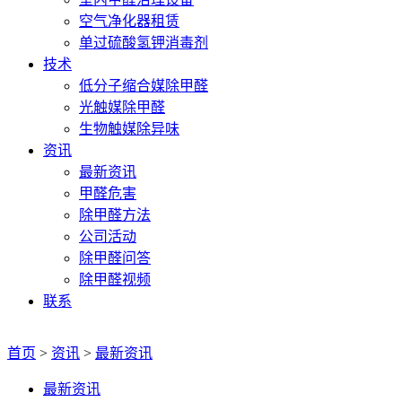
空气净化器租赁
单过硫酸氢钾消毒剂
技术
低分子缩合媒除甲醛
光触媒除甲醛
生物触媒除异味
资讯
最新资讯
甲醛危害
除甲醛方法
公司活动
除甲醛问答
除甲醛视频
联系
首页
>
资讯
>
最新资讯
最新资讯