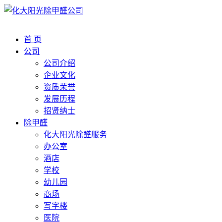
首 页
公司
公司介绍
企业文化
资质荣誉
发展历程
招贤纳士
除甲醛
化大阳光除醛服务
办公室
酒店
学校
幼儿园
商场
写字楼
医院