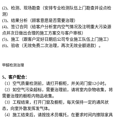
(2)、检测、现场勘查（安排专业检测队伍上门勘查并设点检
测）
(3)、结果分析（顾客意愿是否需要治理）
(4)、签订合同（给客户分析室内空气情况及注明重大污染源
点并次日做出合理的施工方案交与客户审核）
(5)、施工（跟客户定好日期后公司专业施工队伍上门施工）
(6)、验收（无效免费二次治理，再次无效全额退款）。
甲醛检测治理
5、客户配合：
（1）空气质量检测前，请打开橱柜，并关闭门窗12小时。
（2）如空气污染超标，需要治理前，请将室内杂物收集，将
需要治理的橱柜内物品收集。
（3）工程结束，打开门窗及橱柜，每天保持一定的通风状
态，向室外散发挥发气体。
（4）施工结束后，请按技术员嘱托，在要求时间内擦除家具