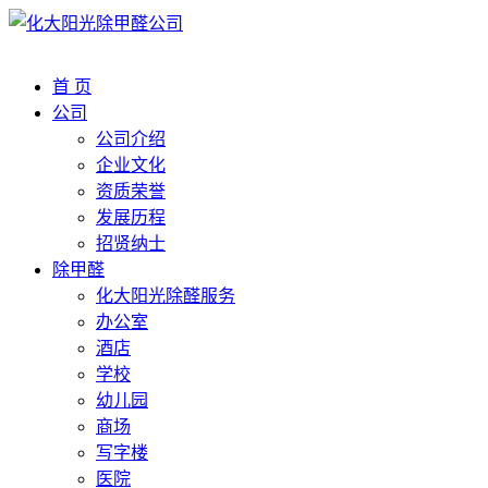
首 页
公司
公司介绍
企业文化
资质荣誉
发展历程
招贤纳士
除甲醛
化大阳光除醛服务
办公室
酒店
学校
幼儿园
商场
写字楼
医院