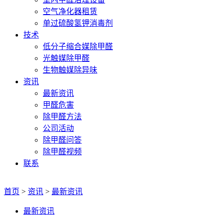
空气净化器租赁
单过硫酸氢钾消毒剂
技术
低分子缩合媒除甲醛
光触媒除甲醛
生物触媒除异味
资讯
最新资讯
甲醛危害
除甲醛方法
公司活动
除甲醛问答
除甲醛视频
联系
首页
>
资讯
>
最新资讯
最新资讯