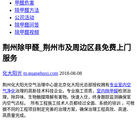
甲醛危害
除甲醛方法
公司活动
除甲醛问答
除甲醛视频
荆州除甲醛_荆州市及周边区县免费上门
服务
化大阳光
m.guanghuxi.com
2018-08-08
荆州化大阳光空气治理中心是北京化大阳光总部授权拥有
专业室内空
气净化
治理的高新技术科技企业。专业施工资质，
室内除甲醛
检测治
理，除异味、生物触媒降解有害物。快速入住，终身跟踪监测确保室
内空气达标。
所有工程施工技术人员都经过全面、系统的培训 ，可根
据不同的工程项目制定完善的治理方案，确保治理工程高效、高速、
高质量完成。