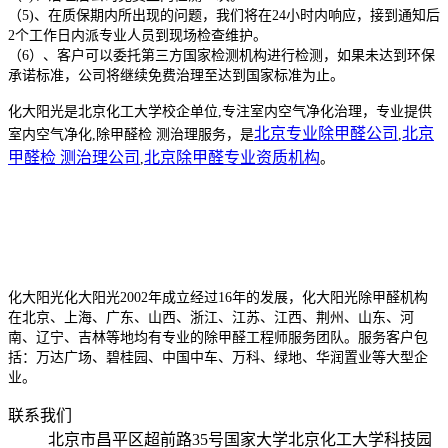
（5)、在质保期内所出现的问题，我们将在24小时内响应，接到通知后
2个工作日内派专业人员到现场检查维护。
（6）、客户可以委托第三方国家检测机构进行检测，如果未达到环保
承诺标准，公司将继续免费治理至达到国家标准为止。
化大阳光是北京化工大学校企单位,
专注室内空气净化治理，
专业提供
北京专业除甲醛公司
北京
室内空气净化,除甲醛检 测治理服务，是
,
甲醛检 测治理公司
北京除甲醛专业资质机构
,
。
化大阳光化大阳光2002年成立经过16年的发展，化大阳光除甲醛机构
在北京、上海、广东、山西、浙江、江苏、江西、荆州、山东、河
南、辽宁、吉林等地均有专业的除甲醛工程师服务团队。服务客户包
括：万达广场、碧桂园、中国中车、万科、绿地、华润置业等大型企
业。
联系我们
北京市昌平区超前路35号国家大学北京化工大学科技园