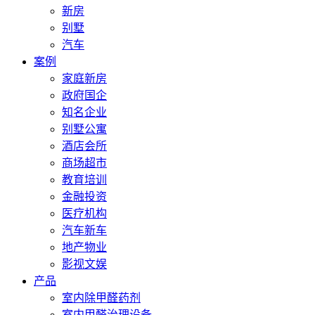
新房
别墅
汽车
案例
家庭新房
政府国企
知名企业
别墅公寓
酒店会所
商场超市
教育培训
金融投资
医疗机构
汽车新车
地产物业
影视文娱
产品
室内除甲醛药剂
室内甲醛治理设备