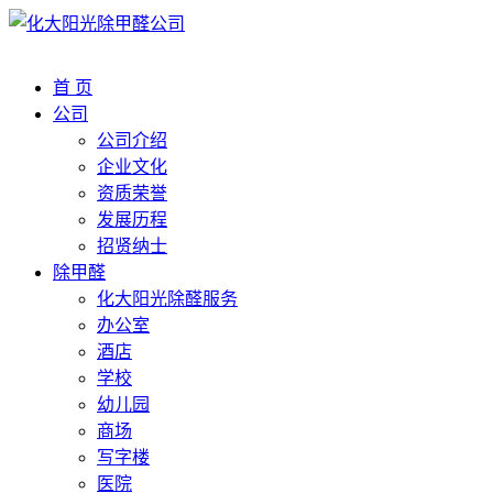
首 页
公司
公司介绍
企业文化
资质荣誉
发展历程
招贤纳士
除甲醛
化大阳光除醛服务
办公室
酒店
学校
幼儿园
商场
写字楼
医院