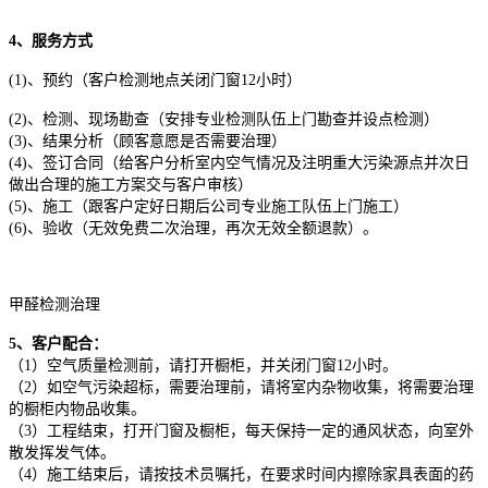
4、服务方式
(1)、预约（客户检测地点关闭门窗12小时）
(2)、检测、现场勘查（安排专业检测队伍上门勘查并设点检测）
(3)、结果分析（顾客意愿是否需要治理）
(4)、签订合同（给客户分析室内空气情况及注明重大污染源点并次日
做出合理的施工方案交与客户审核）
(5)、施工（跟客户定好日期后公司专业施工队伍上门施工）
(6)、验收（无效免费二次治理，再次无效全额退款）。
甲醛检测治理
5、客户配合：
（1）空气质量检测前，请打开橱柜，并关闭门窗12小时。
（2）如空气污染超标，需要治理前，请将室内杂物收集，将需要治理
的橱柜内物品收集。
（3）工程结束，打开门窗及橱柜，每天保持一定的通风状态，向室外
散发挥发气体。
（4）施工结束后，请按技术员嘱托，在要求时间内擦除家具表面的药